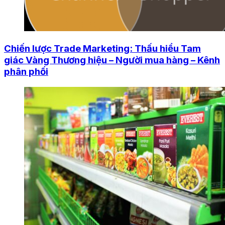
Chiến lược Trade Marketing: Thấu hiểu Tam
giác Vàng Thương hiệu – Người mua hàng – Kênh
phân phối