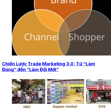
Chiến Lược Trade Marketing 3.0: Từ “Làm
Đúng” đến “Làm Đổi Mới”