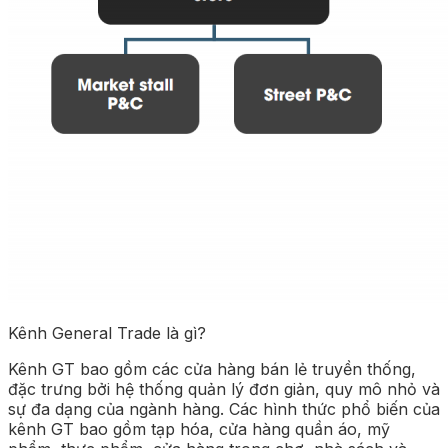
Kênh General Trade là gì?
Kênh GT bao gồm các cửa hàng bán lẻ truyền thống,
đặc trưng bởi hệ thống quản lý đơn giản, quy mô nhỏ và
sự đa dạng của ngành hàng. Các hình thức phổ biến của
kênh GT bao gồm tạp hóa, cửa hàng quần áo, mỹ