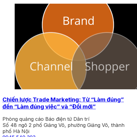
Chiến lược Trade Marketing: Từ “Làm đúng”
đến “Làm đúng việc” và “Đổi mới”
Phòng quảng cáo Báo điện tử Dân trí
Số 48 ngõ 2 phố Giảng Võ, phường Giảng Võ, thành
phố Hà Nội