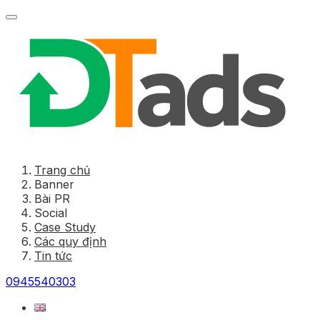
Trang chủ
Banner
Bài PR
Social
Case Study
Các quy định
Tin tức
0945540303