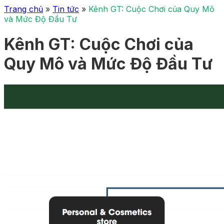
Trang chủ
»
Tin tức
»
Kênh GT: Cuộc Chơi của Quy Mô
và Mức Độ Đầu Tư
Kênh GT: Cuộc Chơi của
Quy Mô và Mức Độ Đầu Tư