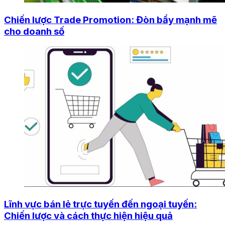
Chiến lược Trade Promotion: Đòn bẩy mạnh mẽ
cho doanh số
Lĩnh vực bán lẻ trực tuyến đến ngoại tuyến:
Chiến lược và cách thực hiện hiệu quả