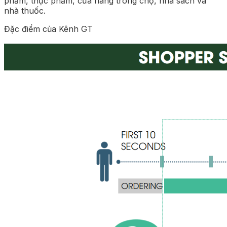
phẩm, thực phẩm, cửa hàng trong chợ, nhà sách và
nhà thuốc.
Đặc điểm của Kênh GT