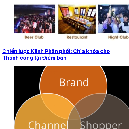
Chiến lược Kênh Phân phối: Chìa khóa cho
Thành công tại Điểm bán