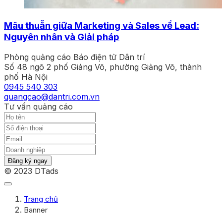
Mâu thuẫn giữa Marketing và Sales về Lead:
Nguyên nhân và Giải pháp
Phòng quảng cáo Báo điện tử Dân trí
Số 48 ngõ 2 phố Giảng Võ, phường Giảng Võ, thành
phố Hà Nội
0945 540 303
quangcao@dantri.com.vn
Tư vấn quảng cáo
Đăng ký ngay
© 2023 DTads
Trang chủ
Banner