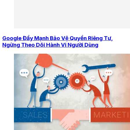
Google Đẩy Mạnh Bảo Vệ Quyền Riêng Tư,
Ngừng Theo Dõi Hành Vi Người Dùng