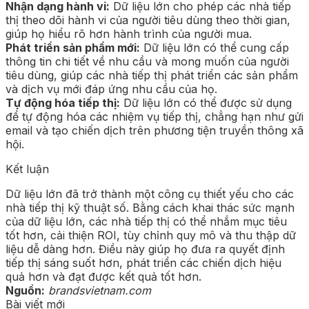
Nhận dạng hành vi:
Dữ liệu lớn cho phép các nhà tiếp
thị theo dõi hành vi của người tiêu dùng theo thời gian,
giúp họ hiểu rõ hơn hành trình của người mua.
Phát triển sản phẩm mới:
Dữ liệu lớn có thể cung cấp
thông tin chi tiết về nhu cầu và mong muốn của người
tiêu dùng, giúp các nhà tiếp thị phát triển các sản phẩm
và dịch vụ mới đáp ứng nhu cầu của họ.
Tự động hóa tiếp thị:
Dữ liệu lớn có thể được sử dụng
để tự động hóa các nhiệm vụ tiếp thị, chẳng hạn như gửi
email và tạo chiến dịch trên phương tiện truyền thông xã
hội.
Kết luận
Dữ liệu lớn đã trở thành một công cụ thiết yếu cho các
nhà tiếp thị kỹ thuật số. Bằng cách khai thác sức mạnh
của dữ liệu lớn, các nhà tiếp thị có thể nhắm mục tiêu
tốt hơn, cải thiện ROI, tùy chỉnh quy mô và thu thập dữ
liệu dễ dàng hơn. Điều này giúp họ đưa ra quyết định
tiếp thị sáng suốt hơn, phát triển các chiến dịch hiệu
quả hơn và đạt được kết quả tốt hơn.
Nguồn:
brandsvietnam.com
Bài viết mới