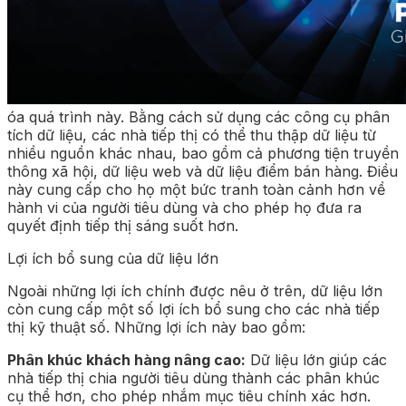
óa quá trình này. Bằng cách sử dụng các công cụ phân
tích dữ liệu, các nhà tiếp thị có thể thu thập dữ liệu từ
nhiều nguồn khác nhau, bao gồm cả phương tiện truyền
thông xã hội, dữ liệu web và dữ liệu điểm bán hàng. Điều
này cung cấp cho họ một bức tranh toàn cảnh hơn về
hành vi của người tiêu dùng và cho phép họ đưa ra
quyết định tiếp thị sáng suốt hơn.
Lợi ích bổ sung của dữ liệu lớn
Ngoài những lợi ích chính được nêu ở trên, dữ liệu lớn
còn cung cấp một số lợi ích bổ sung cho các nhà tiếp
thị kỹ thuật số. Những lợi ích này bao gồm:
Phân khúc khách hàng nâng cao:
Dữ liệu lớn giúp các
nhà tiếp thị chia người tiêu dùng thành các phân khúc
cụ thể hơn, cho phép nhắm mục tiêu chính xác hơn.