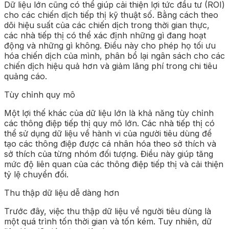
Dữ liệu lớn cũng có thể giúp cải thiện lợi tức đầu tư (ROI)
cho các chiến dịch tiếp thị kỹ thuật số. Bằng cách theo
dõi hiệu suất của các chiến dịch trong thời gian thực,
các nhà tiếp thị có thể xác định những gì đang hoạt
động và những gì không. Điều này cho phép họ tối ưu
hóa chiến dịch của mình, phân bổ lại ngân sách cho các
chiến dịch hiệu quả hơn và giảm lãng phí trong chi tiêu
quảng cáo.
Tùy chỉnh quy mô
Một lợi thế khác của dữ liệu lớn là khả năng tùy chỉnh
các thông điệp tiếp thị quy mô lớn. Các nhà tiếp thị có
thể sử dụng dữ liệu về hành vi của người tiêu dùng để
tạo các thông điệp được cá nhân hóa theo sở thích và
sở thích của từng nhóm đối tượng. Điều này giúp tăng
mức độ liên quan của các thông điệp tiếp thị và cải thiện
tỷ lệ chuyển đổi.
Thu thập dữ liệu dễ dàng hơn
Trước đây, việc thu thập dữ liệu về người tiêu dùng là
một quá trình tốn thời gian và tốn kém. Tuy nhiên, dữ