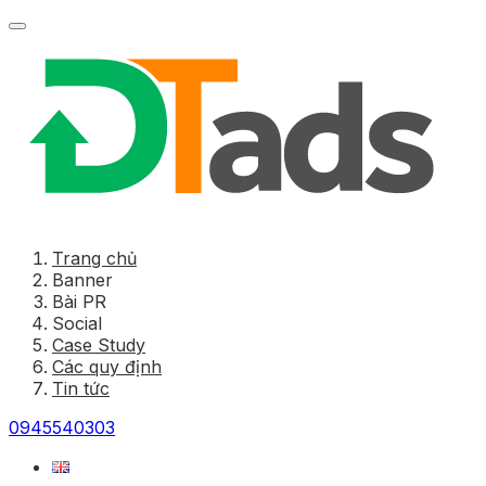
Trang chủ
Banner
Bài PR
Social
Case Study
Các quy định
Tin tức
0945540303