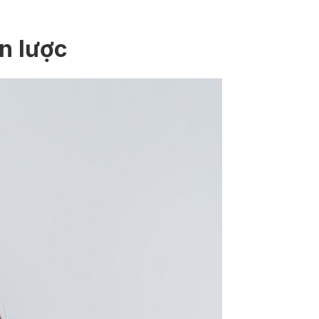
n lược