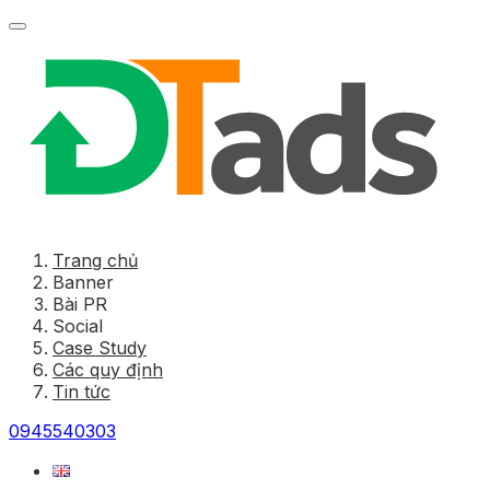
Trang chủ
Banner
Bài PR
Social
Case Study
Các quy định
Tin tức
0945540303