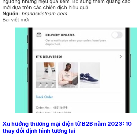
ngưỡng nhưng hiệu quả kém. Bổ sung thêm quảng cáo
mới dựa trên các chiến dịch hiệu quả.
Nguồn:
brandsvietnam.com
Bài viết mới
Xu hướng thương mại điện tử B2B năm 2023: 10
thay đổi định hình tương lai