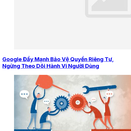
Google Đẩy Mạnh Bảo Vệ Quyền Riêng Tư,
Ngừng Theo Dõi Hành Vi Người Dùng