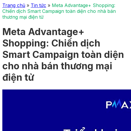
Trang chủ
»
Tin tức
»
Meta Advantage+ Shopping:
Chiến dịch Smart Campaign toàn diện cho nhà bán
thương mại điện tử
Meta Advantage+
Shopping: Chiến dịch
Smart Campaign toàn diện
cho nhà bán thương mại
điện tử