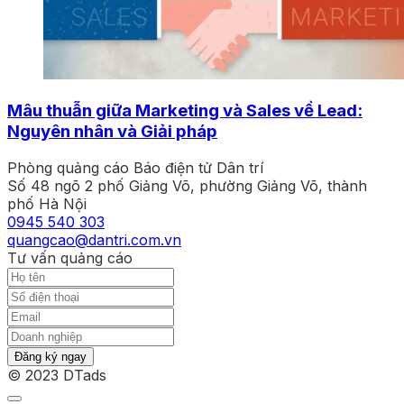
Mâu thuẫn giữa Marketing và Sales về Lead:
Nguyên nhân và Giải pháp
Phòng quảng cáo Báo điện tử Dân trí
Số 48 ngõ 2 phố Giảng Võ, phường Giảng Võ, thành
phố Hà Nội
0945 540 303
quangcao@dantri.com.vn
Tư vấn quảng cáo
Đăng ký ngay
© 2023 DTads