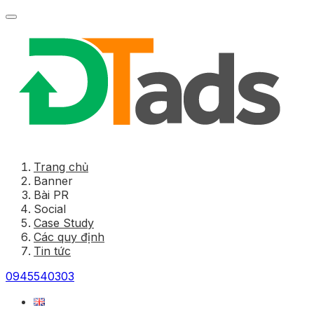
Trang chủ
Banner
Bài PR
Social
Case Study
Các quy định
Tin tức
0945540303