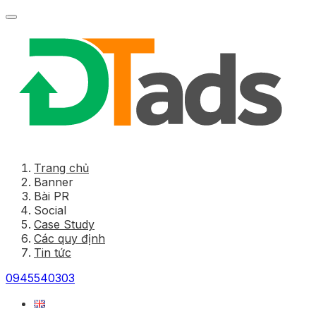
Trang chủ
Banner
Bài PR
Social
Case Study
Các quy định
Tin tức
0945540303