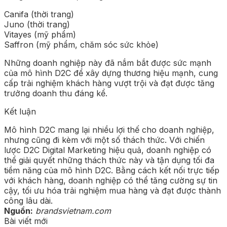
Canifa (thời trang)
Juno (thời trang)
Vitayes (mỹ phẩm)
Saffron (mỹ phẩm, chăm sóc sức khỏe)
Những doanh nghiệp này đã nắm bắt được sức mạnh
của mô hình D2C để xây dựng thương hiệu mạnh, cung
cấp trải nghiệm khách hàng vượt trội và đạt được tăng
trưởng doanh thu đáng kể.
Kết luận
Mô hình D2C mang lại nhiều lợi thế cho doanh nghiệp,
nhưng cũng đi kèm với một số thách thức. Với chiến
lược D2C Digital Marketing hiệu quả, doanh nghiệp có
thể giải quyết những thách thức này và tận dụng tối đa
tiềm năng của mô hình D2C. Bằng cách kết nối trực tiếp
với khách hàng, doanh nghiệp có thể tăng cường sự tin
cậy, tối ưu hóa trải nghiệm mua hàng và đạt được thành
công lâu dài.
Nguồn:
brandsvietnam.com
Bài viết mới