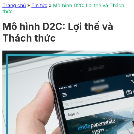
Trang chủ
»
Tin tức
»
Mô hình D2C: Lợi thế và Thách
thức
Mô hình D2C: Lợi thế và
Thách thức