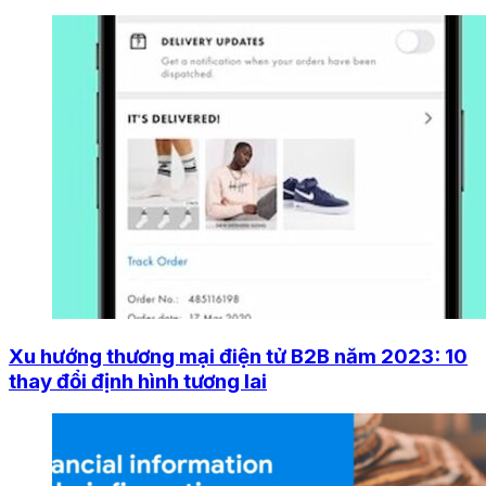
Xu hướng thương mại điện tử B2B năm 2023: 10
thay đổi định hình tương lai