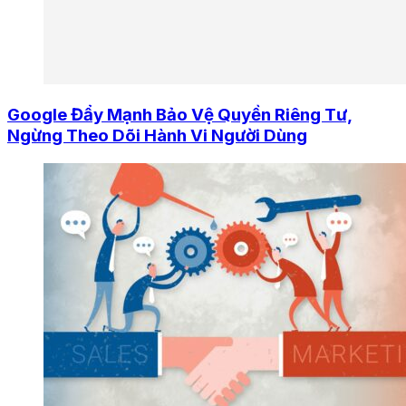
Google Đẩy Mạnh Bảo Vệ Quyền Riêng Tư,
Ngừng Theo Dõi Hành Vi Người Dùng