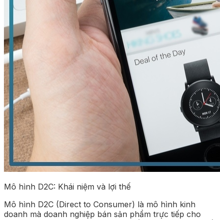
Mô hình D2C: Khái niệm và lợi thế
Mô hình D2C (Direct to Consumer) là mô hình kinh
doanh mà doanh nghiệp bán sản phẩm trực tiếp cho