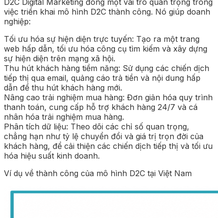
D2C Digital Marketing đóng một vai trò quan trọng trong
việc triển khai mô hình D2C thành công. Nó giúp doanh
nghiệp:
Tối ưu hóa sự hiện diện trực tuyến: Tạo ra một trang
web hấp dẫn, tối ưu hóa công cụ tìm kiếm và xây dựng
sự hiện diện trên mạng xã hội.
Thu hút khách hàng tiềm năng: Sử dụng các chiến dịch
tiếp thị qua email, quảng cáo trả tiền và nội dung hấp
dẫn để thu hút khách hàng mới.
Nâng cao trải nghiệm mua hàng: Đơn giản hóa quy trình
thanh toán, cung cấp hỗ trợ khách hàng 24/7 và cá
nhân hóa trải nghiệm mua hàng.
Phân tích dữ liệu: Theo dõi các chỉ số quan trọng,
chẳng hạn như tỷ lệ chuyển đổi và giá trị trọn đời của
khách hàng, để cải thiện các chiến dịch tiếp thị và tối ưu
hóa hiệu suất kinh doanh.
Ví dụ về thành công của mô hình D2C tại Việt Nam