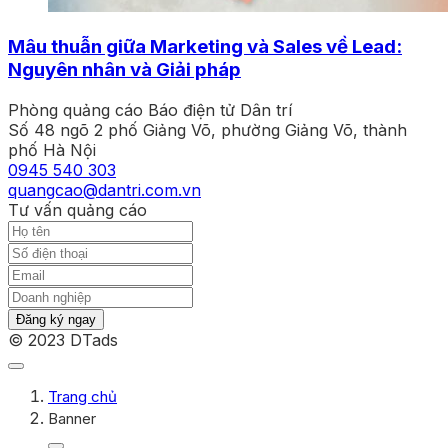
Mâu thuẫn giữa Marketing và Sales về Lead:
Nguyên nhân và Giải pháp
Phòng quảng cáo Báo điện tử Dân trí
Số 48 ngõ 2 phố Giảng Võ, phường Giảng Võ, thành
phố Hà Nội
0945 540 303
quangcao@dantri.com.vn
Tư vấn quảng cáo
Đăng ký ngay
© 2023 DTads
Trang chủ
Banner