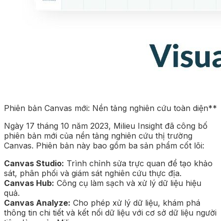
Phiên bản Canvas mới: Nền tảng nghiên cứu toàn diện**
Ngày 17 tháng 10 năm 2023, Milieu Insight đã công bố
phiên bản mới của nền tảng nghiên cứu thị trường
Canvas. Phiên bản này bao gồm ba sản phẩm cốt lõi:
Canvas Studio:
Trình chỉnh sửa trực quan để tạo khảo
sát, phân phối và giám sát nghiên cứu thực địa.
Canvas Hub:
Công cụ làm sạch và xử lý dữ liệu hiệu
quả.
Canvas Analyze:
Cho phép xử lý dữ liệu, khám phá
thông tin chi tiết và kết nối dữ liệu với cơ sở dữ liệu người