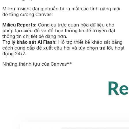
Milieu Insight đang chuẩn bị ra mắt các tính năng mới
để tăng cường Canvas:
Milieu Reports:
Công cụ trực quan hóa dữ liệu cho
phép tạo biểu đồ và đồ họa thông tin để truyền đạt
thông tin chi tiết dễ dàng hơn.
Trợ lý khảo sát AI Flash:
Hỗ trợ thiết kế khảo sát bằng
cách cung cấp đề xuất câu hỏi và tùy chọn trả lời, hoạt
động 24/7.
Những thành tựu của Canvas**