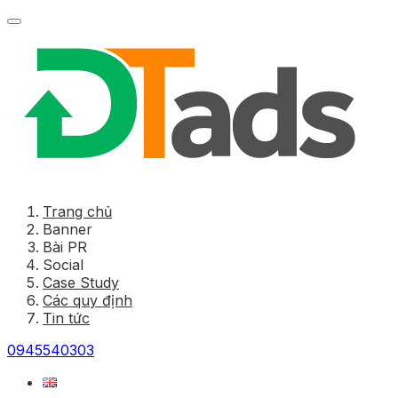
Trang chủ
Banner
Bài PR
Social
Case Study
Các quy định
Tin tức
0945540303