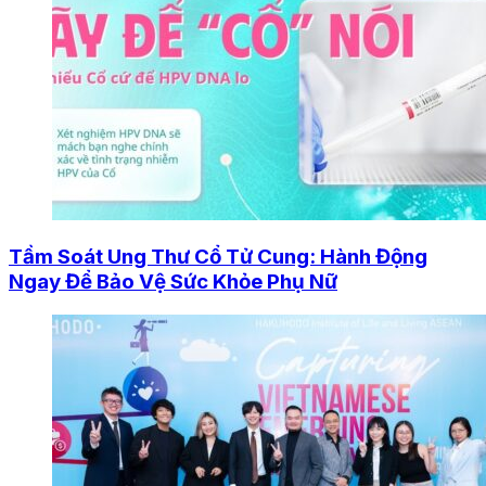
Tầm Soát Ung Thư Cổ Tử Cung: Hành Động
Ngay Để Bảo Vệ Sức Khỏe Phụ Nữ