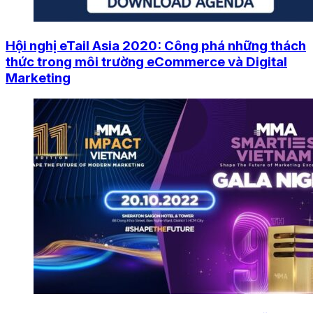
Hội nghị eTail Asia 2020: Công phá những thách
thức trong môi trường eCommerce và Digital
Marketing