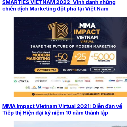
SMARTIES VIETNAM 2022: Vinh danh những
chiến dịch Marketing đột phá tại Việt Nam
MMA Impact Vietnam Virtual 2021: Diễn đàn về
Tiếp thị Hiện đại kỷ niệm 10 năm thành lập