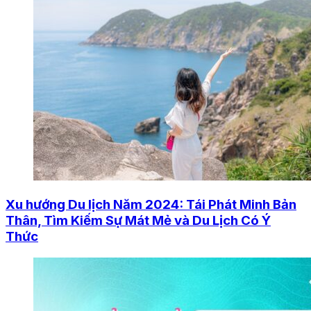
Xu hướng Du lịch Năm 2024: Tái Phát Minh Bản
Thân, Tìm Kiếm Sự Mát Mẻ và Du Lịch Có Ý
Thức