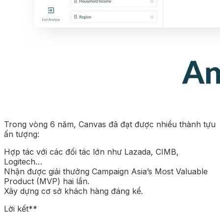
Trong vòng 6 năm, Canvas đã đạt được nhiều thành tựu
ấn tượng:
Hợp tác với các đối tác lớn như Lazada, CIMB,
Logitech…
Nhận được giải thưởng Campaign Asia’s Most Valuable
Product (MVP) hai lần.
Xây dựng cơ sở khách hàng đáng kể.
Lời kết**