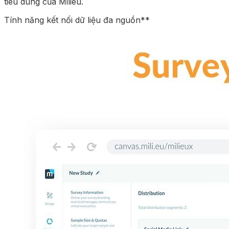
tiêu dùng của Milieu.
Tính năng kết nối dữ liệu đa nguồn**