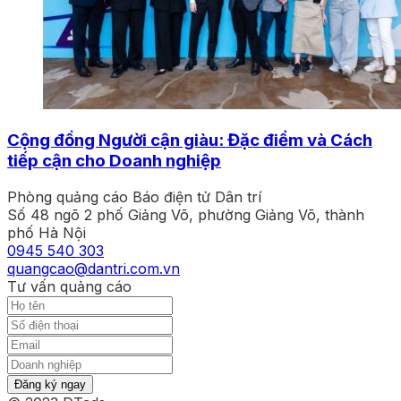
Cộng đồng Người cận giàu: Đặc điểm và Cách
tiếp cận cho Doanh nghiệp
Phòng quảng cáo Báo điện tử Dân trí
Số 48 ngõ 2 phố Giảng Võ, phường Giảng Võ, thành
phố Hà Nội
0945 540 303
quangcao@dantri.com.vn
Tư vấn quảng cáo
Đăng ký ngay