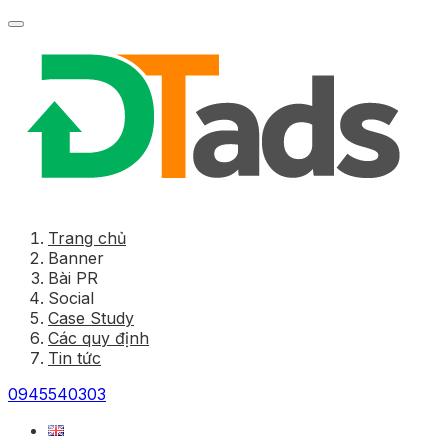
Trang chủ
Banner
Bài PR
Social
Case Study
Các quy định
Tin tức
0945540303