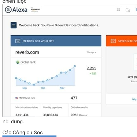
chiến lược
nội dung.
Các Công cụ Soc