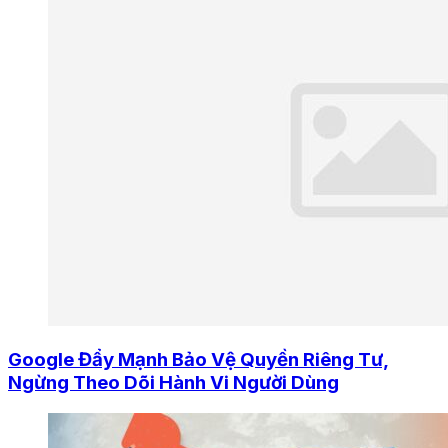
Google Đẩy Mạnh Bảo Vệ Quyền Riêng Tư,
Ngừng Theo Dõi Hành Vi Người Dùng