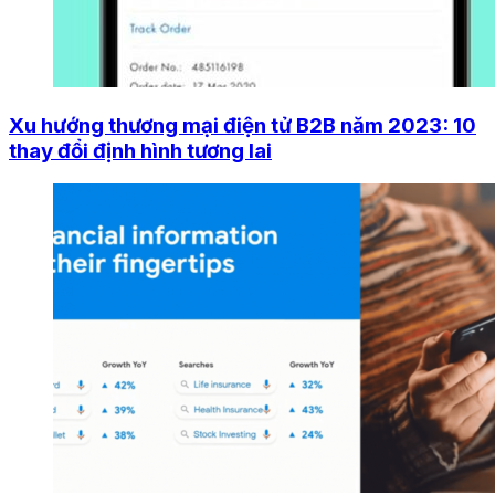
Xu hướng thương mại điện tử B2B năm 2023: 10
thay đổi định hình tương lai