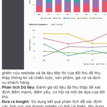
ghiên cứu website và tài liệu tiếp thị của đối thủ để thu
thập thông tin về chiến lược, sản phẩm, giá cả và dịch
vụ khách hàng.
Phân tích Dữ liệu:
Đánh giá dữ liệu đã thu thập để xác
định điểm mạnh, điểm yếu, cơ hội và mối đe dọa của đối
thủ.
Đưa ra Insight:
Sử dụng kết quả phân tích để xác định
các lĩnh vực mà doanh nghiệp có thể cải thiện, tận dụng