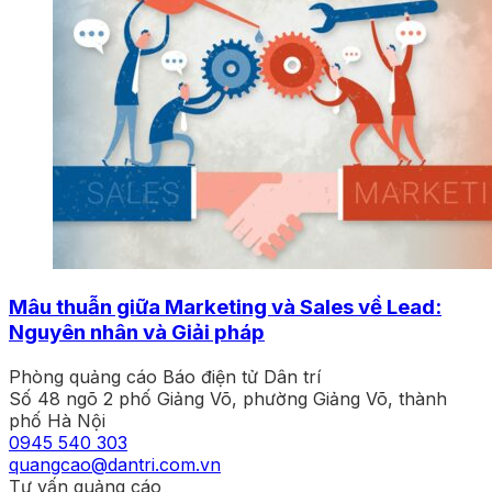
Mâu thuẫn giữa Marketing và Sales về Lead:
Nguyên nhân và Giải pháp
Phòng quảng cáo Báo điện tử Dân trí
Số 48 ngõ 2 phố Giảng Võ, phường Giảng Võ, thành
phố Hà Nội
0945 540 303
quangcao@dantri.com.vn
Tư vấn quảng cáo