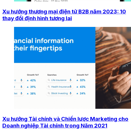
Xu hướng thương mại điện tử B2B năm 2023: 10
thay đổi định hình tương lai
Xu hướng Tài chính và Chiến lược Marketing cho
Doanh nghiệp Tài chính trong Năm 2021