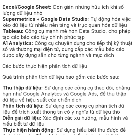
Excel/Google Sheet:
Đơn giản nhưng hữu ích khi số
lượng dữ liệu nhỏ
Supermetrics + Google Data Studio:
Tự động hóa việc
kéo dữ liệu từ nhiều nền tảng và trực quan hóa dữ liệu
Tableau:
Công cụ mạnh mẽ hơn Data Studio, cho phép
tạo các báo cáo tùy chỉnh phức tạp
A1 Analytics:
Công cụ chuyên dụng cho tiếp thị kỹ thuật
số và thương mại điện tử, cung cấp các mẫu báo cáo
được xây dựng sẵn cho từng ngành và mục đích
Các bước thực hiện phân tích dữ liệu
Quá trình phân tích dữ liệu bao gồm các bước sau:
Thu thập dữ liệu:
Sử dụng các công cụ theo dõi, chẳng
hạn như Google Analytics và Google Ads, để thu thập
dữ liệu về hiệu suất của chiến dịch
Phân tích dữ liệu:
Sử dụng các công cụ phân tích dữ
liệu để trích xuất thông tin có ý nghĩa từ dữ liệu thô
Diễn giải dữ liệu:
Xác định các xu hướng, mẫu hình và
hiểu biết từ dữ liệu
Thực hiện hành động:
Sử dụng hiểu biết thu được để