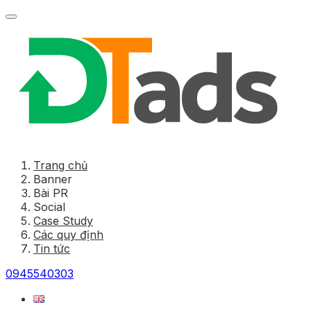
Trang chủ
Banner
Bài PR
Social
Case Study
Các quy định
Tin tức
0945540303