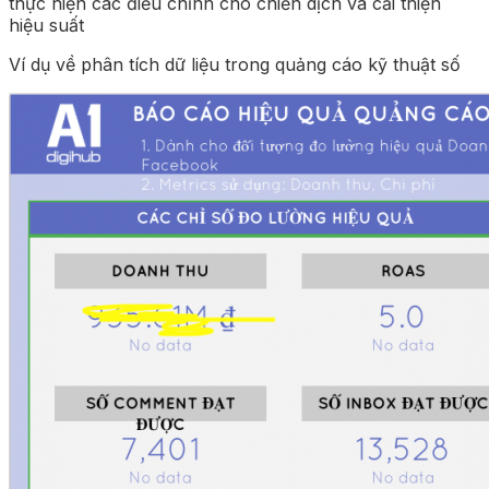
thực hiện các điều chỉnh cho chiến dịch và cải thiện
hiệu suất
Ví dụ về phân tích dữ liệu trong quảng cáo kỹ thuật số