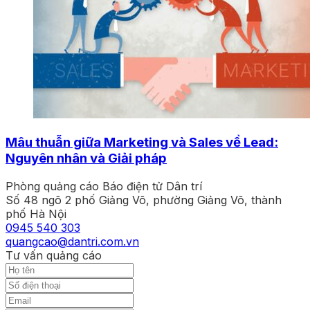
Mâu thuẫn giữa Marketing và Sales về Lead:
Nguyên nhân và Giải pháp
Phòng quảng cáo Báo điện tử Dân trí
Số 48 ngõ 2 phố Giảng Võ, phường Giảng Võ, thành
phố Hà Nội
0945 540 303
quangcao@dantri.com.vn
Tư vấn quảng cáo