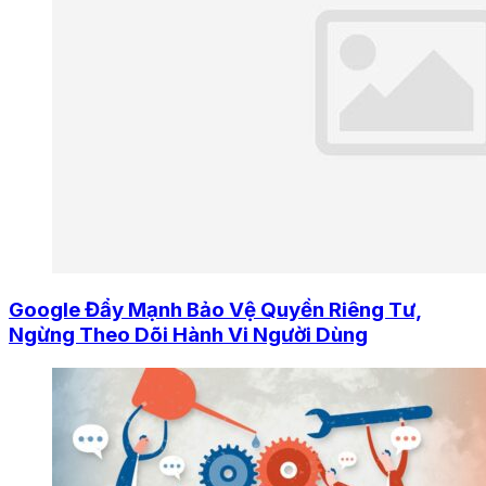
Google Đẩy Mạnh Bảo Vệ Quyền Riêng Tư,
Ngừng Theo Dõi Hành Vi Người Dùng