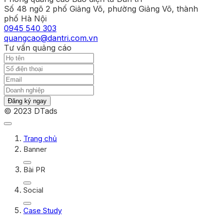
Số 48 ngõ 2 phố Giảng Võ, phường Giảng Võ, thành
phố Hà Nội
0945 540 303
quangcao@dantri.com.vn
Tư vấn quảng cáo
Đăng ký ngay
© 2023 DTads
Trang chủ
Banner
Bài PR
Social
Case Study