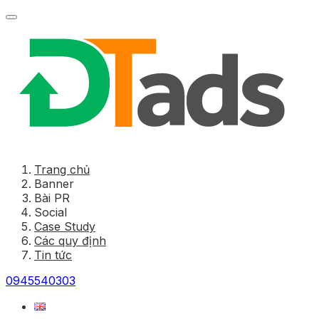
Trang chủ
Banner
Bài PR
Social
Case Study
Các quy định
Tin tức
0945540303