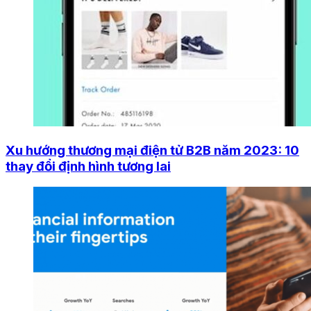
Xu hướng thương mại điện tử B2B năm 2023: 10
thay đổi định hình tương lai