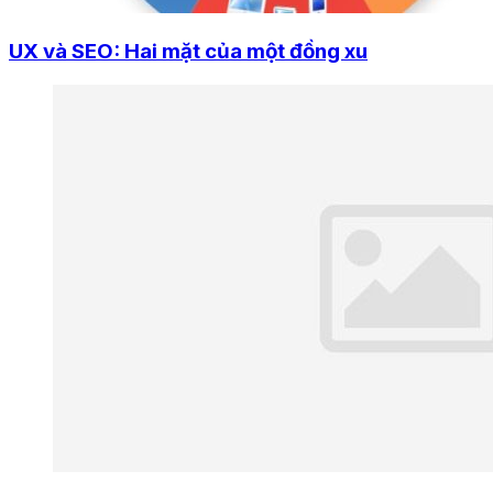
UX và SEO: Hai mặt của một đồng xu