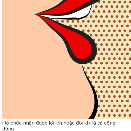
i tổ chức nhận được lợi ích hoặc đôi khi là cả cộng
đồng.