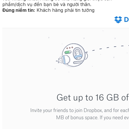
phẩm/dịch vụ đến bạn bè và người thân.
Đúng niềm tin:
Khách hàng phải tin tưởng