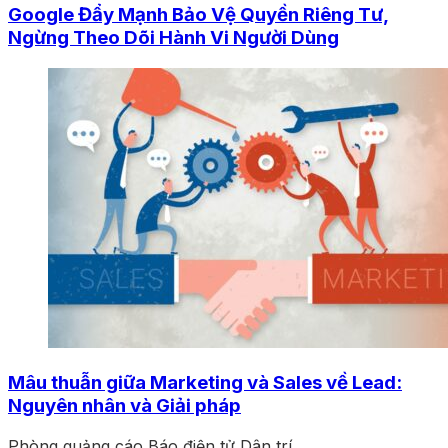
Google Đẩy Mạnh Bảo Vệ Quyền Riêng Tư,
Ngừng Theo Dõi Hành Vi Người Dùng
Mâu thuẫn giữa Marketing và Sales về Lead:
Nguyên nhân và Giải pháp
Phòng quảng cáo Báo điện tử Dân trí