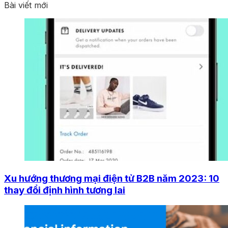
Bài viết mới
Xu hướng thương mại điện tử B2B năm 2023: 10
thay đổi định hình tương lai