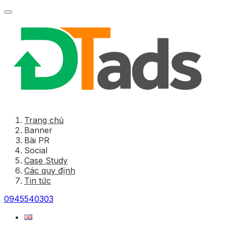
Trang chủ
Banner
Bài PR
Social
Case Study
Các quy định
Tin tức
0945540303