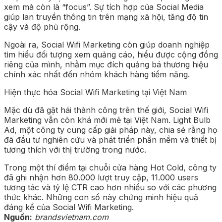
xem mà còn là “focus”. Sự tích hợp của Social Media
giúp lan truyền thông tin trên mạng xã hội, tăng độ tin
cậy và độ phủ rộng.
Ngoài ra, Social Wifi Marketing còn giúp doanh nghiệp
tìm hiểu đối tượng xem quảng cáo, hiểu được cộng đồng
riêng của mình, nhằm mục đích quảng bá thương hiệu
chính xác nhất đến nhóm khách hàng tiềm năng.
Hiện thực hóa Social Wifi Marketing tại Việt Nam
Mặc dù đã gặt hái thành công trên thế giới, Social Wifi
Marketing vẫn còn khá mới mẻ tại Việt Nam. Light Bulb
Ad, một công ty cung cấp giải pháp này, chia sẻ rằng họ
đã đầu tư nghiên cứu và phát triển phần mềm và thiết bị
tương thích với thị trường trong nước.
Trong một thí điểm tại chuỗi cửa hàng Hot Cold, công ty
đã ghi nhận hơn 80.000 lượt truy cập, 11.000 users
tương tác và tỷ lệ CTR cao hơn nhiều so với các phương
thức khác. Những con số này chứng minh hiệu quả
đáng kể của Social Wifi Marketing.
Nguồn:
brandsvietnam.com