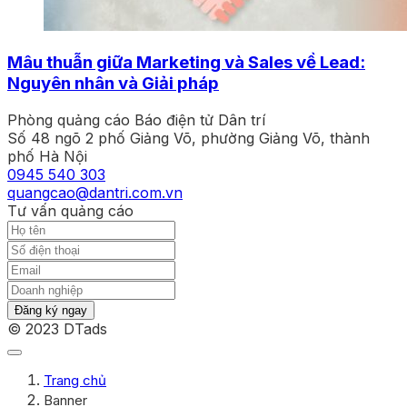
Mâu thuẫn giữa Marketing và Sales về Lead:
Nguyên nhân và Giải pháp
Phòng quảng cáo Báo điện tử Dân trí
Số 48 ngõ 2 phố Giảng Võ, phường Giảng Võ, thành
phố Hà Nội
0945 540 303
quangcao@dantri.com.vn
Tư vấn quảng cáo
Đăng ký ngay
© 2023 DTads
Trang chủ
Banner