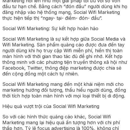
Marketing nổi lên như một giải pháp tối ưu với số vốn
đầu tư hạn chế. Bằng cách “đón đầu” người dùng khi họ
đăng nhập vào hệ thống mạng, Social Wifi Marketing
thực hiện tiếp thị “ngay- tại- điểm- đón- đầu”.
Social Wifi Marketing: Sự kết hợp hoàn hảo
Social Wifi Marketing là sự kết hợp giữa Social Media và
Wifi Marketing. Sản phẩm quảng cáo được đưa đến tay
người dùng khi họ truy cập Wifi miễn phí, hiển thị toàn
màn hình với thời gian thao tác đủ để ghi nhớ. Kết hợp
thông minh với các phương tiện truyền thông xã hội như
Facebook, Twitter, thông điệp marketing được chia sẻ
đến cộng đồng một cách tự nhiên.
Social Wifi Marketing mang đến một khái niệm mới cho
marketing hướng đối tượng, thấu hiểu người dùng, đồng
thời tích hợp toàn màn hình với mọi loại thiết bị di động.
Hiệu quả vượt trội của Social Wifi Marketing
So với các hình thức quảng cáo khác, Social Wifi
Marketing mang lại hiệu quả ấn tượng hơn với chi phí
thấp hơn. Tỷ lệ focus advertising là 100%, không chỉ