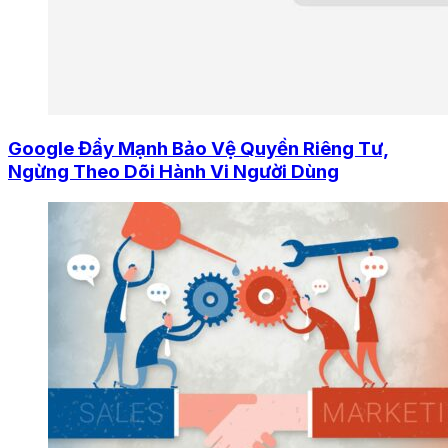
Google Đẩy Mạnh Bảo Vệ Quyền Riêng Tư,
Ngừng Theo Dõi Hành Vi Người Dùng