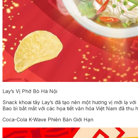
Lay’s Vị Phở Bò Hà Nội
Snack khoai tây Lay’s đã tạo nên một hương vị mới lạ với
Bao bì bắt mắt với các họa tiết văn hóa Việt Nam đã thu h
Coca-Cola K-Wave Phiên Bản Giới Hạn