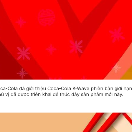
-Cola đã giới thiệu Coca-Cola K-Wave phiên bản giới hạn.
hú vị đã được triển khai để thúc đẩy sản phẩm mới này.