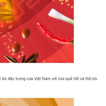
 bò đặc trưng của Việt Nam với mùi quế hồi và thịt bò.