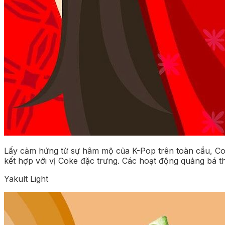
Lấy cảm hứng từ sự hâm mộ của K-Pop trên toàn cầu, Coca
kết hợp với vị Coke đặc trưng. Các hoạt động quảng bá t
Yakult Light