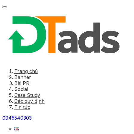
Trang chủ
Banner
Bài PR
Social
Case Study
Các quy định
Tin tức
0945540303