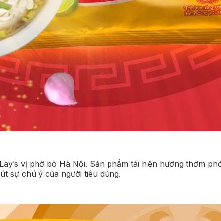
 Lay’s vị phở bò Hà Nội. Sản phẩm tái hiện hương thơm phở
út sự chú ý của người tiêu dùng.