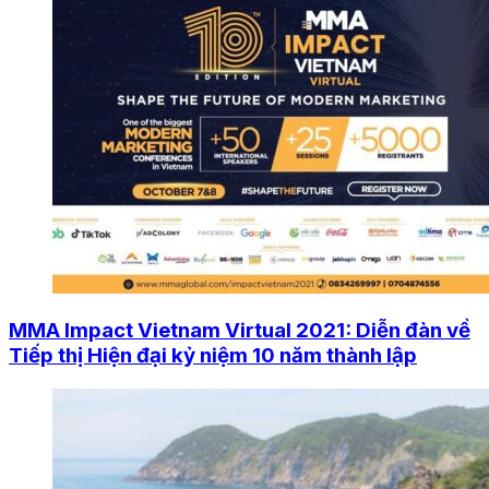
MMA Impact Vietnam Virtual 2021: Diễn đàn về
Tiếp thị Hiện đại kỷ niệm 10 năm thành lập