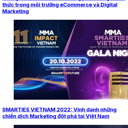
thức trong môi trường eCommerce và Digital
Marketing
SMARTIES VIETNAM 2022: Vinh danh những
chiến dịch Marketing đột phá tại Việt Nam