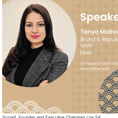
Sorrell, Founder and Executive Chairman của S4