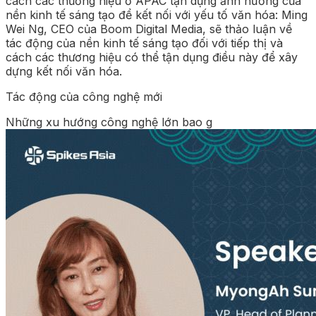
cách các thương hiệu ở APAC tận dụng ảnh hưởng của
nền kinh tế sáng tạo để kết nối với yếu tố văn hóa: Ming
Wei Ng, CEO của Boom Digital Media, sẽ thảo luận về
tác động của nền kinh tế sáng tạo đối với tiếp thị và
cách các thương hiệu có thể tận dụng điều này để xây
dựng kết nối văn hóa.
Tác động của công nghệ mới
Những xu hướng công nghệ lớn bao g