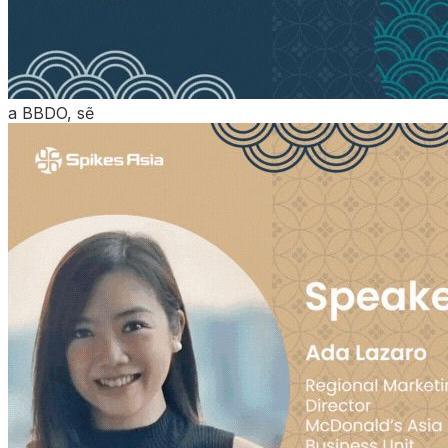
a BBDO, sẽ