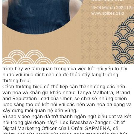
trình bày về tầm quan trọng của việc kết nối yếu tố hài
hước với mục đích cao cả để thúc đẩy tăng trưởng
thương hiệu.
Cách thương hiệu có thể tiếp cận thành công các nền
văn hóa và khán giả khác nhau: Tanya Malhotra, Brand
and Reputation Lead của Uber, sẽ chia sẻ những chiến
lược sáng tạo để kết nối với các nền văn hóa đa dạng và
xây dựng mối quan hệ bền vững.
Vì sao video ngắn đã trở thành ngôn ngữ biểu đạt và kết
nối trong giai đoạn này?: Lex Bradshaw-Zanger, Chief
Digital Marketing Officer của L’Oréal SAPMENA, sẽ