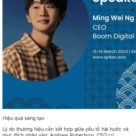
Hiệu quả sáng tạo
Lý do thương hiệu cần kết hợp giữa yếu tố hài hước và
mục đích nhân văn: Andrew Robertson, CEO củ