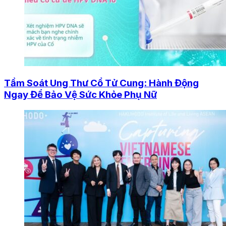
Tầm Soát Ung Thư Cổ Tử Cung: Hành Động
Ngay Để Bảo Vệ Sức Khỏe Phụ Nữ