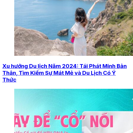
Xu hướng Du lịch Năm 2024: Tái Phát Minh Bản
Thân, Tìm Kiếm Sự Mát Mẻ và Du Lịch Có Ý
Thức