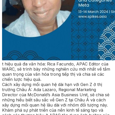
t hiệu quả đa văn hóa: Rica Facundo, APAC Editor của
WARC, sẽ trình bày những nghiên cứu mới nhất về tầm
quan trọng của văn hóa trong tiếp thị và chia sẻ các
chiến lược hiệu quả.
Cách xây dựng mối quan hệ dài hạn với Gen Z ở thị
trường Châu Á: Ada Lazaro, Regional Marketing
Director của McDonald’s Asia Business Unit, sẽ chia sẻ
những hiểu biết sâu sắc về Gen Z tại Châu Á và cách
xây dựng mối quan hệ lâu dài với nhóm đối tượng này.
Khám phá sự phát triển của nền kinh tế sáng tạo và