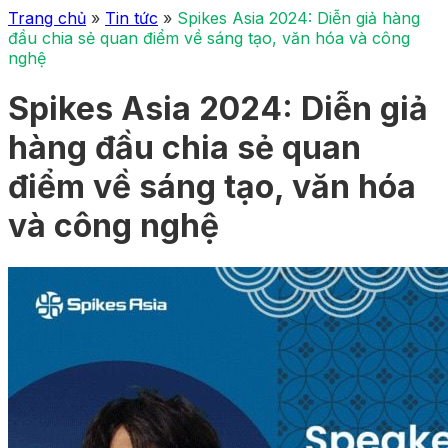
Trang chủ
»
Tin tức
»
Spikes Asia 2024: Diễn giả hàng
đầu chia sẻ quan điểm về sáng tạo, văn hóa và công
nghệ
Spikes Asia 2024: Diễn giả
hàng đầu chia sẻ quan
điểm về sáng tạo, văn hóa
và công nghệ