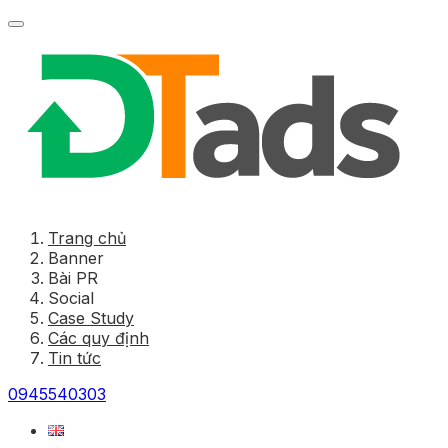
Trang chủ
Banner
Bài PR
Social
Case Study
Các quy định
Tin tức
0945540303