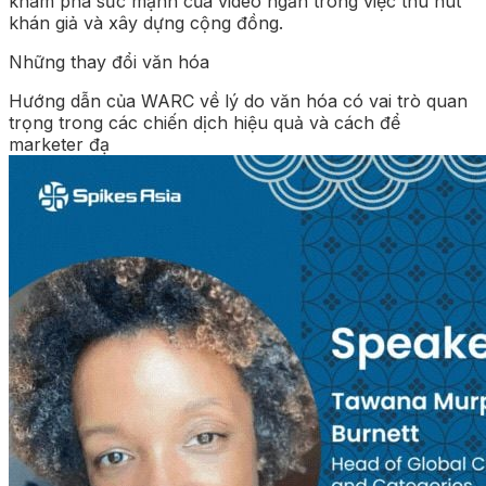
khám phá sức mạnh của video ngắn trong việc thu hút
khán giả và xây dựng cộng đồng.
Những thay đổi văn hóa
Hướng dẫn của WARC về lý do văn hóa có vai trò quan
trọng trong các chiến dịch hiệu quả và cách để
marketer đạ