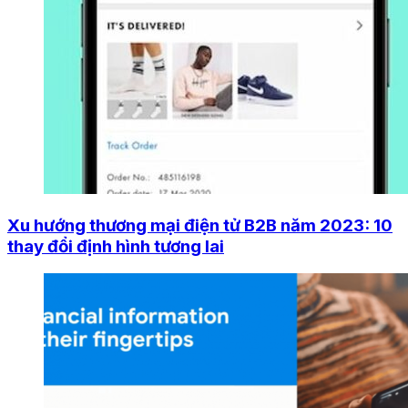
Xu hướng thương mại điện tử B2B năm 2023: 10
thay đổi định hình tương lai