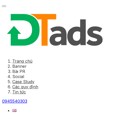
Trang chủ
Banner
Bài PR
Social
Case Study
Các quy định
Tin tức
0945540303