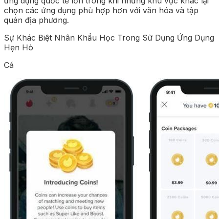
ứng dụng quốc tế lớn trong khi những khu vực khác lại
chọn các ứng dụng phù hợp hơn với văn hóa và tập
quán địa phương.
Sự Khác Biệt Nhân Khẩu Học Trong Sử Dụng Ứng Dụng
Hẹn Hò
Cá