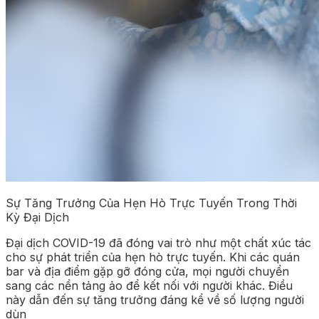
Sự Tăng Trưởng Của Hẹn Hò Trực Tuyến Trong Thời
Kỳ Đại Dịch
Đại dịch COVID-19 đã đóng vai trò như một chất xúc tác
cho sự phát triển của hẹn hò trực tuyến. Khi các quán
bar và địa điểm gặp gỡ đóng cửa, mọi người chuyển
sang các nền tảng ảo để kết nối với người khác. Điều
này dẫn đến sự tăng trưởng đáng kể về số lượng người
dùn