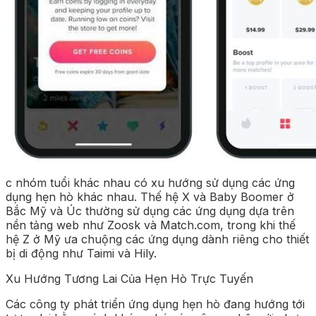
c nhóm tuổi khác nhau có xu hướng sử dụng các ứng
dụng hẹn hò khác nhau. Thế hệ X và Baby Boomer ở
Bắc Mỹ và Úc thường sử dụng các ứng dụng dựa trên
nền tảng web như Zoosk và Match.com, trong khi thế
hệ Z ở Mỹ ưa chuộng các ứng dụng dành riêng cho thiết
bị di động như Taimi và Hily.
Xu Hướng Tương Lai Của Hẹn Hò Trực Tuyến
Các công ty phát triển ứng dụng hẹn hò đang hướng tới