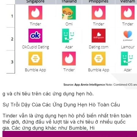
g và chi tiêu trên các ứng dụng hẹn hò.
Sự Trỗi Dậy Của Các Ứng Dụng Hẹn Hò Toàn Cầu
Tinder vẫn là ứng dụng hẹn hò phổ biến nhất trên toàn
thế giới, đứng đầu về lượt tải và chi tiêu ở nhiều quốc
gia. Các ứng dụng khác như Bumble, Hi