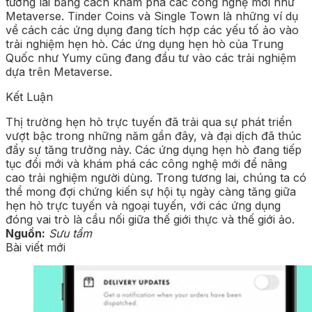
tương lai bằng cách khám phá các công nghệ mới như
Metaverse. Tinder Coins và Single Town là những ví dụ
về cách các ứng dụng đang tích hợp các yếu tố ảo vào
trải nghiệm hẹn hò. Các ứng dụng hẹn hò của Trung
Quốc như Yumy cũng đang đầu tư vào các trải nghiệm
dựa trên Metaverse.
Kết Luận
Thị trường hẹn hò trực tuyến đã trải qua sự phát triển
vượt bậc trong những năm gần đây, và đại dịch đã thúc
đẩy sự tăng trưởng này. Các ứng dụng hẹn hò đang tiếp
tục đổi mới và khám phá các công nghệ mới để nâng
cao trải nghiệm người dùng. Trong tương lai, chúng ta có
thể mong đợi chứng kiến sự hội tụ ngày càng tăng giữa
hẹn hò trực tuyến và ngoại tuyến, với các ứng dụng
đóng vai trò là cầu nối giữa thế giới thực và thế giới ảo.
Nguồn:
Sưu tầm
Bài viết mới