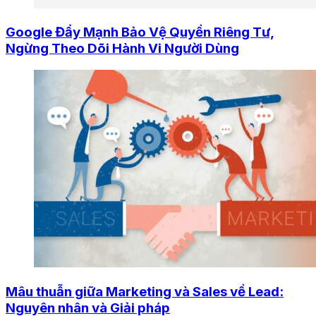
Google Đẩy Mạnh Bảo Vệ Quyền Riêng Tư,
Ngừng Theo Dõi Hành Vi Người Dùng
Mâu thuẫn giữa Marketing và Sales về Lead:
Nguyên nhân và Giải pháp