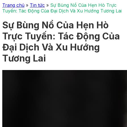
Trang chủ
»
Tin tức
»
Sự Bùng Nổ Của Hẹn Hò Trực
Tuyến: Tác Động Của Đại Dịch Và Xu Hướng Tương Lai
Sự Bùng Nổ Của Hẹn Hò
Trực Tuyến: Tác Động Của
Đại Dịch Và Xu Hướng
Tương Lai