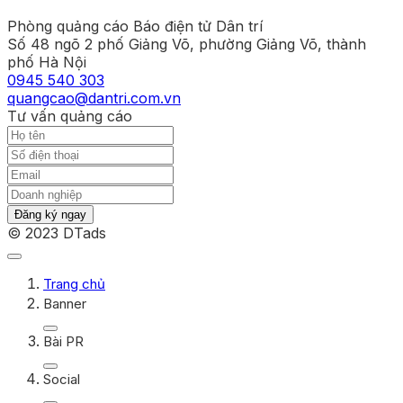
Phòng quảng cáo Báo điện tử Dân trí
Số 48 ngõ 2 phố Giảng Võ, phường Giảng Võ, thành
phố Hà Nội
0945 540 303
quangcao@dantri.com.vn
Tư vấn quảng cáo
Đăng ký ngay
© 2023 DTads
Trang chủ
Banner
Bài PR
Social