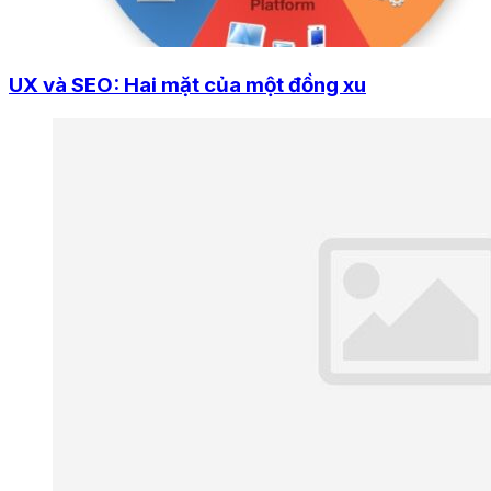
UX và SEO: Hai mặt của một đồng xu