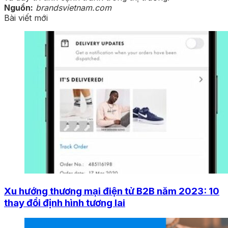
Nguồn:
brandsvietnam.com
Bài viết mới
Xu hướng thương mại điện tử B2B năm 2023: 10
thay đổi định hình tương lai