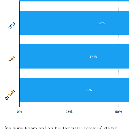
Ứng dụng khám phá xã hội (Social Discovery) đã trở