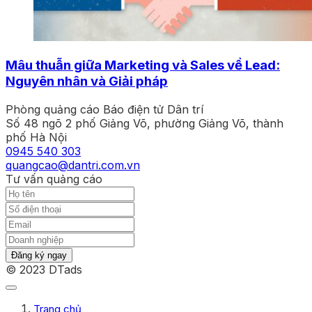
Mâu thuẫn giữa Marketing và Sales về Lead:
Nguyên nhân và Giải pháp
Phòng quảng cáo Báo điện tử Dân trí
Số 48 ngõ 2 phố Giảng Võ, phường Giảng Võ, thành
phố Hà Nội
0945 540 303
quangcao@dantri.com.vn
Tư vấn quảng cáo
Đăng ký ngay
© 2023 DTads
Trang chủ