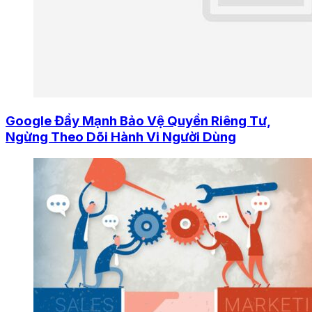
Google Đẩy Mạnh Bảo Vệ Quyền Riêng Tư,
Ngừng Theo Dõi Hành Vi Người Dùng