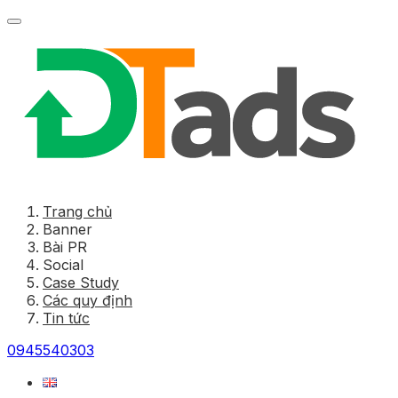
Trang chủ
Banner
Bài PR
Social
Case Study
Các quy định
Tin tức
0945540303