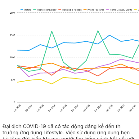
Đại dịch COVID-19 đã có tác động đáng kể đến thị
trường ứng dụng Lifestyle. Việc sử dụng ứng dụng hẹn
hò tăng đột biến khi mọi người tìm kiếm cách kết nối với