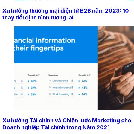
Xu hướng thương mại điện tử B2B năm 2023: 10
thay đổi định hình tương lai
Xu hướng Tài chính và Chiến lược Marketing cho
Doanh nghiệp Tài chính trong Năm 2021