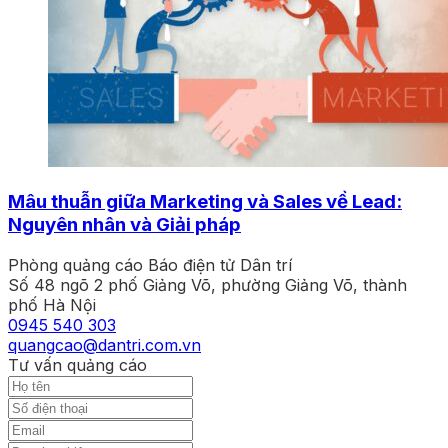
Mâu thuẫn giữa Marketing và Sales về Lead:
Nguyên nhân và Giải pháp
Phòng quảng cáo Báo điện tử Dân trí
Số 48 ngõ 2 phố Giảng Võ, phường Giảng Võ, thành
phố Hà Nội
0945 540 303
quangcao@dantri.com.vn
Tư vấn quảng cáo