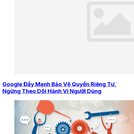
Google Đẩy Mạnh Bảo Vệ Quyền Riêng Tư,
Ngừng Theo Dõi Hành Vi Người Dùng