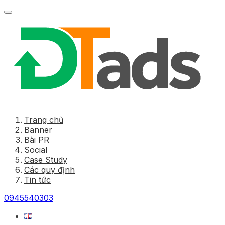
Trang chủ
Banner
Bài PR
Social
Case Study
Các quy định
Tin tức
0945540303