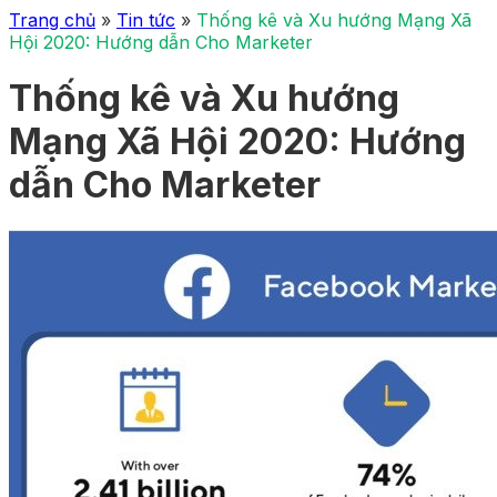
Trang chủ
»
Tin tức
»
Thống kê và Xu hướng Mạng Xã
Hội 2020: Hướng dẫn Cho Marketer
Thống kê và Xu hướng
Mạng Xã Hội 2020: Hướng
dẫn Cho Marketer