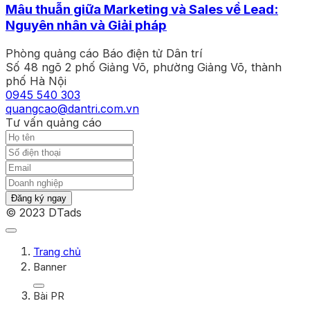
Mâu thuẫn giữa Marketing và Sales về Lead:
Nguyên nhân và Giải pháp
Phòng quảng cáo Báo điện tử Dân trí
Số 48 ngõ 2 phố Giảng Võ, phường Giảng Võ, thành
phố Hà Nội
0945 540 303
quangcao@dantri.com.vn
Tư vấn quảng cáo
Đăng ký ngay
© 2023 DTads
Trang chủ
Banner
Bài PR