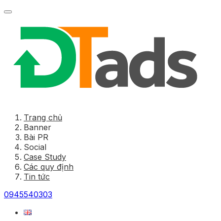
Trang chủ
Banner
Bài PR
Social
Case Study
Các quy định
Tin tức
0945540303