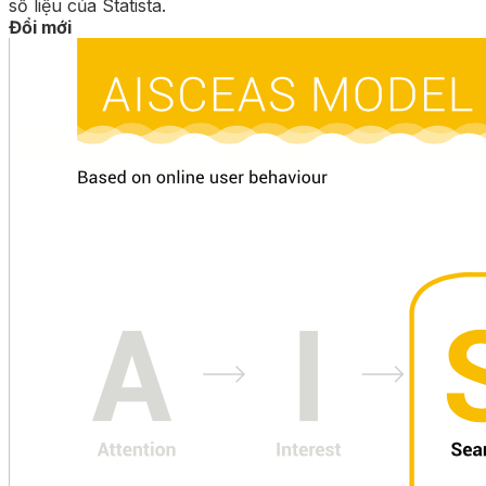
số liệu của Statista.
Đổi mới