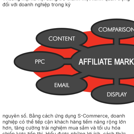
đối với doanh nghiệp trong kỷ
nguyên số. Bằng cách ứng dụng S-Commerce, doanh
nghiệp có thể tiếp cận khách hàng tiềm năng rộng lớn
hơn, tăng cường trải nghiệm mua sắm và tối ưu hóa
chiến lược tiếp thị. Hiểu được những lợi ích, cách thức