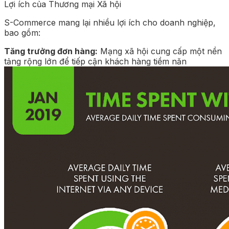
Lợi ích của Thương mại Xã hội
S-Commerce mang lại nhiều lợi ích cho doanh nghiệp,
bao gồm:
Tăng trưởng đơn hàng:
Mạng xã hội cung cấp một nền
tảng rộng lớn để tiếp cận khách hàng tiềm năn