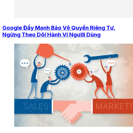
Google Đẩy Mạnh Bảo Vệ Quyền Riêng Tư,
Ngừng Theo Dõi Hành Vi Người Dùng