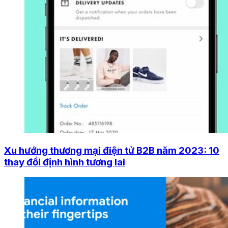
Xu hướng thương mại điện tử B2B năm 2023: 10
thay đổi định hình tương lai