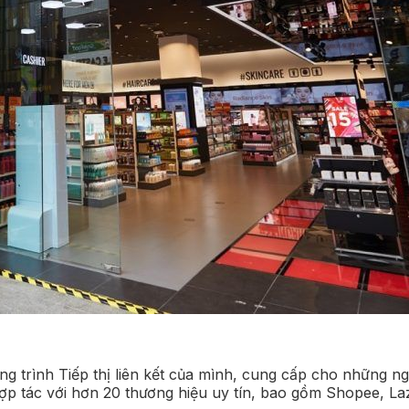
g trình Tiếp thị liên kết của mình, cung cấp cho những n
hợp tác với hơn 20 thương hiệu uy tín, bao gồm Shopee, Laz