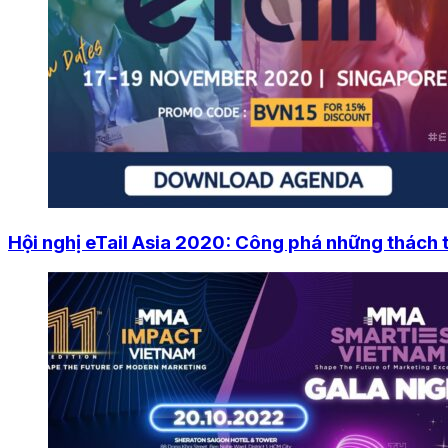
Hội nghị eTail Asia 2020: Công phá những thách