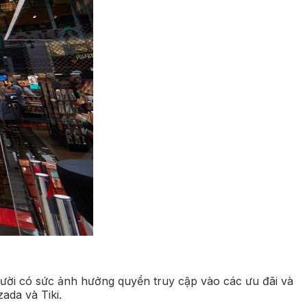
gười có sức ảnh hưởng quyền truy cập vào các ưu đãi và
ada và Tiki.