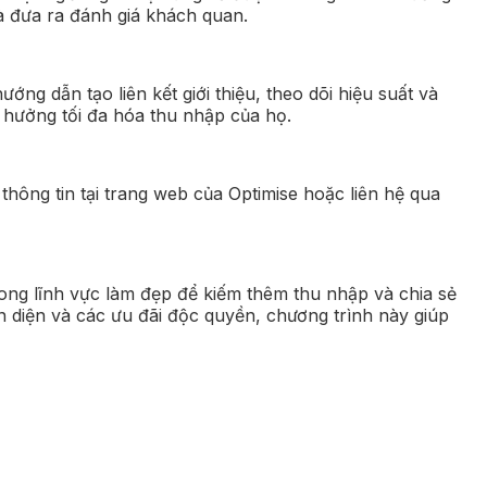
à đưa ra đánh giá khách quan.
ng dẫn tạo liên kết giới thiệu, theo dõi hiệu suất và
hưởng tối đa hóa thu nhập của họ.
hông tin tại trang web của Optimise hoặc liên hệ qua
rong lĩnh vực làm đẹp để kiếm thêm thu nhập và chia sẻ
 diện và các ưu đãi độc quyền, chương trình này giúp