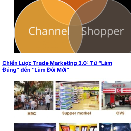
Chiến Lược Trade Marketing 3.0: Từ “Làm
Đúng” đến “Làm Đổi Mới”