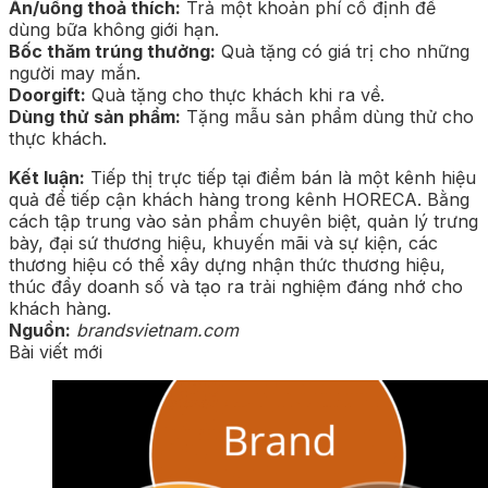
Ăn/uống thoả thích:
Trả một khoản phí cố định để
dùng bữa không giới hạn.
Bốc thăm trúng thưởng:
Quà tặng có giá trị cho những
người may mắn.
Doorgift:
Quà tặng cho thực khách khi ra về.
Dùng thử sản phẩm:
Tặng mẫu sản phẩm dùng thử cho
thực khách.
Kết luận:
Tiếp thị trực tiếp tại điểm bán là một kênh hiệu
quả để tiếp cận khách hàng trong kênh HORECA. Bằng
cách tập trung vào sản phẩm chuyên biệt, quản lý trưng
bày, đại sứ thương hiệu, khuyến mãi và sự kiện, các
thương hiệu có thể xây dựng nhận thức thương hiệu,
thúc đẩy doanh số và tạo ra trải nghiệm đáng nhớ cho
khách hàng.
Nguồn:
brandsvietnam.com
Bài viết mới