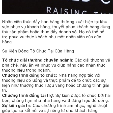
Nhân viên thúc đẩy bán hàng thường xuất hiện tại khu
vực phục vụ khách hàng, thuyết phục khách hàng dùng
thử sản phẩm hoặc thúc đẩy doanh số. Họ có thể hỗ
trợ phục vụ thực khách như một nhân viên của cửa
hàng.
Sự Kiện Đồng Tổ Chức Tại Cửa Hàng
Tổ chức giải thưởng chuyên ngành:
Các giải thưởng về
pha chế, nấu ăn và phục vụ giúp nâng cao nhận thức
thương hiệu trong ngành.
Chương trình đồng tổ chức:
Nhà hàng hợp tác với
thương hiệu đồ uống và thực phẩm để tổ chức các sự
kiện như thưởng thức rượu vang hoặc chương trình giải
trí.
Chương trình đồng tài trợ:
Sự kiện được tổ chức bởi hai
bên, chẳng hạn như nhà hàng và thương hiệu đồ uống.
Sự kiện giải trí:
Các chương trình âm nhạc, nghệ thuật
giúp tạo sự kết nối và sự riêng tư cho khách hàng.