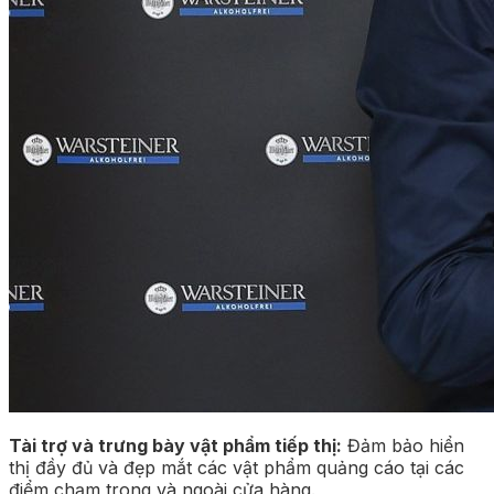
Tài trợ và trưng bày vật phẩm tiếp thị:
Đảm bảo hiển
thị đầy đủ và đẹp mắt các vật phẩm quảng cáo tại các
điểm chạm trong và ngoài cửa hàng.