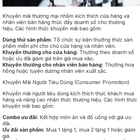
Khuyến mãi thương mại nhằm kích thích cửa hàng và
nhân viên bán hàng thúc đẩy doanh số cho thương
hiệu. Các hình thức khuyến mãi bao gồm:
Dùng thử sản phẩm:
Tổ chức sự kiện thưởng thức sản
phẩm miễn phí cho chủ cửa hàng và nhân viên.
Khuyến thưởng cho cửa hàng:
Thưởng theo doanh số
hoặc ưu đãi giảm giá trên giá mua vào.
Khuyến thưởng cho nhân viên bán hàng:
Thưởng hoa
hồng hoặc tuyên dương nhân viên xuất sắc.
Khuyến Mãi Người Tiêu Dùng (Consumer Promotion)
Khuyến mãi người tiêu dùng kích thích thực khách mua
hàng và nâng cao nhận thức thương hiệu. Các hình thức
khuyến mãi bao gồm:
Combo ưu đãi:
Kết hợp món ăn và đồ uống với giá ưu
đãi.
Ưu đãi sản phẩm:
Mua 1 tặng 1, mua 2 tặng 1 hoặc giảm
giá.