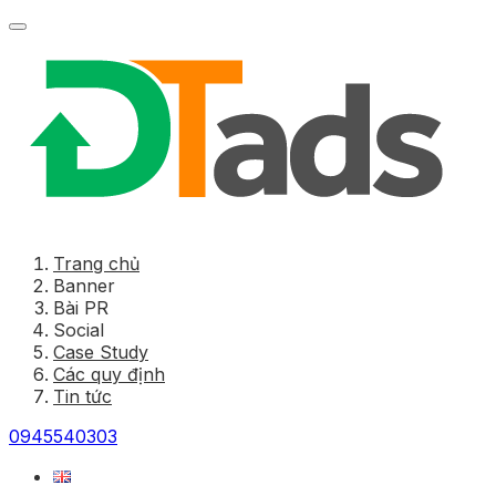
Trang chủ
Banner
Bài PR
Social
Case Study
Các quy định
Tin tức
0945540303