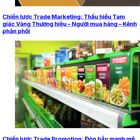
Chiến lược Trade Marketing: Thấu hiểu Tam
giác Vàng Thương hiệu – Người mua hàng – Kênh
phân phối
Chiến lược Trade Promotion: Đòn bẩy mạnh mẽ