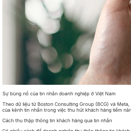
Sự bùng nổ của tin nhắn doanh nghiệp ở Việt Nam
Theo dữ liệu từ Boston Consulting Group (BCG) và Meta, 
của kênh tin nhắn trong việc thu hút khách hàng tiềm nă
Cách thu thập thông tin khách hàng qua tin nhắn
Có nhiều cách để doanh nghiệp thu thập thông tin khách 