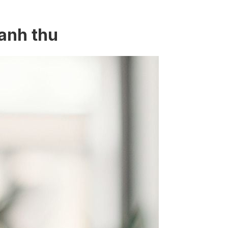
oanh thu