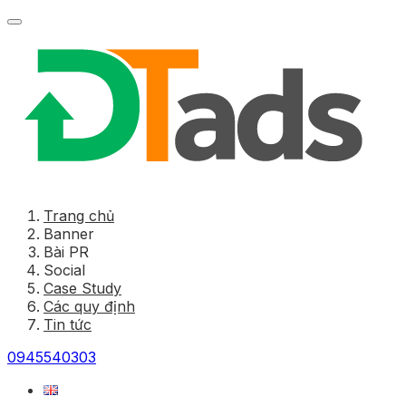
Trang chủ
Banner
Bài PR
Social
Case Study
Các quy định
Tin tức
0945540303