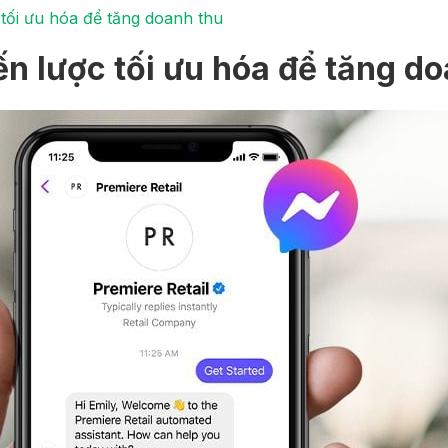
tối ưu hóa để tăng doanh thu
n lược tối ưu hóa để tăng d