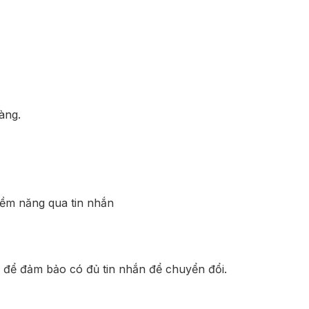
àng.
iềm năng qua tin nhắn
) để đảm bảo có đủ tin nhắn để chuyển đổi.