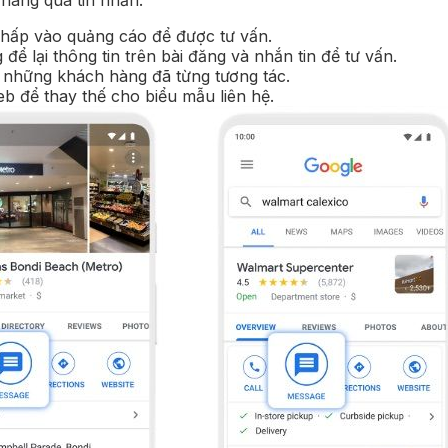
hấp vào quảng cáo để được tư vấn.
ể lại thông tin trên bài đăng và nhắn tin để tư vấn.
 những khách hàng đã từng tương tác.
b để thay thế cho biểu mẫu liên hệ.