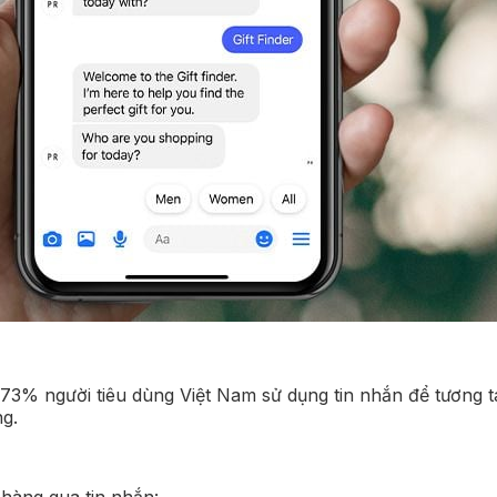
73% người tiêu dùng Việt Nam sử dụng tin nhắn để tương tá
ng.
hàng qua tin nhắn: