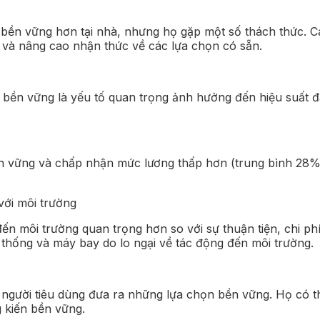
ền vững hơn tại nhà, nhưng họ gặp một số thách thức. C
 và nâng cao nhận thức về các lựa chọn có sẵn.
nh bền vững là yếu tố quan trọng ảnh hưởng đến hiệu suất
n vững và chấp nhận mức lương thấp hơn (trung bình 28%) đ
với môi trường
ến môi trường quan trọng hơn so với sự thuận tiện, chi phí
 thống và máy bay do lo ngại về tác động đến môi trường.
ợ người tiêu dùng đưa ra những lựa chọn bền vững. Họ có t
 kiến bền vững.