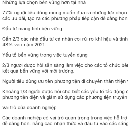
Những lựa chọn bền vững hơn tại nhà
77% người tiêu dùng mong muốn đưa ra những lựa chọn b
các ưu đãi, tạo ra các phương pháp tiếp cận dễ dàng hơn
Đầu tư mang tính bền vững
Gần 2/3 các nhà đầu tư cá nhân coi rủi ro khí hậu và tí
48% vào năm 2021.
Yếu tố bền vững trong việc tuyển dụng
2/3 người được hỏi sẵn sàng làm việc cho các tổ chức bề
kết quả bền vững với môi trường.
Người tiêu dùng ưu tiên phương tiện di chuyển thân thiện 
Khoảng 1/3 người được hỏi cho biết các yếu tố tác động đ
phương tiện điện và giảm sử dụng các phương tiện truyền
Vai trò của doanh nghiệp
Các doanh nghiệp có vai trò quan trọng trong việc hỗ tr
dễ dàng hơn, nâng cao nhận thức và đầu tư vào các sáng