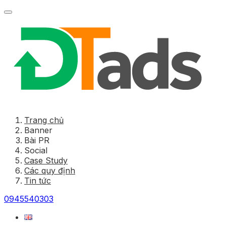
Trang chủ
Banner
Bài PR
Social
Case Study
Các quy định
Tin tức
0945540303