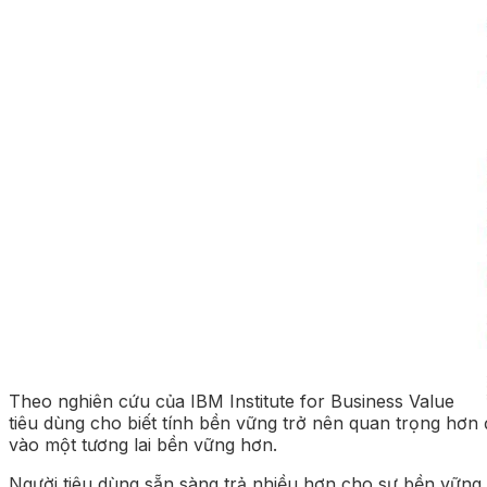
Theo nghiên cứu của IBM Institute for Business Value
tiêu dùng cho biết tính bền vững trở nên quan trọng hơn
vào một tương lai bền vững hơn.
Người tiêu dùng sẵn sàng trả nhiều hơn cho sự bền vững