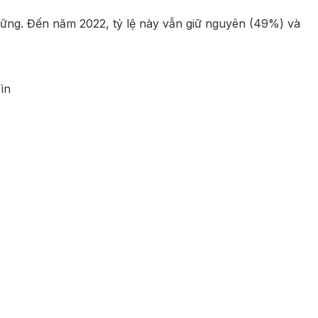
vững. Đến năm 2022, tỷ lệ này vẫn giữ nguyên (49%) và
ìn