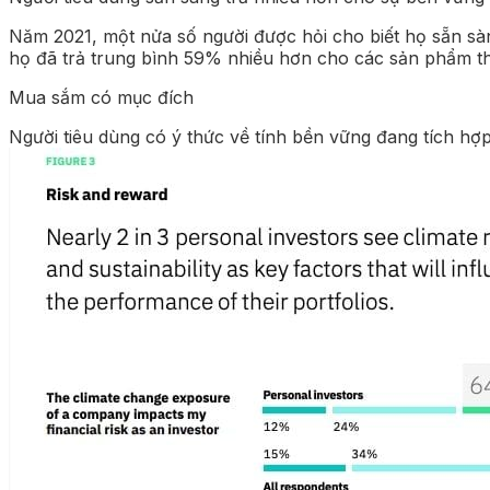
Năm 2021, một nửa số người được hỏi cho biết họ sẵn sà
họ đã trả trung bình 59% nhiều hơn cho các sản phẩm thâ
Mua sắm có mục đích
Người tiêu dùng có ý thức về tính bền vững đang tích hợ