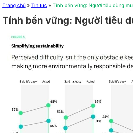
Trang chủ
»
Tin tức
»
Tính bền vững: Người tiêu dùng mu
Tính bền vững: Người tiêu d