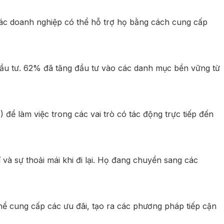
ác doanh nghiệp có thể hỗ trợ họ bằng cách cung cấp
 đầu tư. 62% đã tăng đầu tư vào các danh mục bền vững từ
ể làm việc trong các vai trò có tác động trực tiếp đến
 và sự thoải mái khi đi lại. Họ đang chuyển sang các
hể cung cấp các ưu đãi, tạo ra các phương pháp tiếp cận