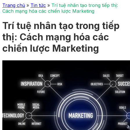
Trang chủ
»
Tin tức
»
Trí tuệ nhân tạo trong tiếp thị:
Cách mạng hóa các chiến lược Marketing
Trí tuệ nhân tạo trong tiếp
thị: Cách mạng hóa các
chiến lược Marketing