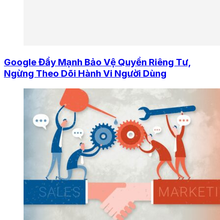
Google Đẩy Mạnh Bảo Vệ Quyền Riêng Tư,
Ngừng Theo Dõi Hành Vi Người Dùng