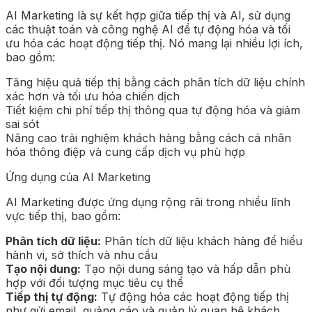
AI Marketing là sự kết hợp giữa tiếp thị và AI, sử dụng
các thuật toán và công nghệ AI để tự động hóa và tối
ưu hóa các hoạt động tiếp thị. Nó mang lại nhiều lợi ích,
bao gồm:
Tăng hiệu quả tiếp thị bằng cách phân tích dữ liệu chính
xác hơn và tối ưu hóa chiến dịch
Tiết kiệm chi phí tiếp thị thông qua tự động hóa và giảm
sai sót
Nâng cao trải nghiệm khách hàng bằng cách cá nhân
hóa thông điệp và cung cấp dịch vụ phù hợp
Ứng dụng của AI Marketing
AI Marketing được ứng dụng rộng rãi trong nhiều lĩnh
vực tiếp thị, bao gồm:
Phân tích dữ liệu:
Phân tích dữ liệu khách hàng để hiểu
hành vi, sở thích và nhu cầu
Tạo nội dung:
Tạo nội dung sáng tạo và hấp dẫn phù
hợp với đối tượng mục tiêu cụ thể
Tiếp thị tự động:
Tự động hóa các hoạt động tiếp thị
như gửi email, quảng cáo và quản lý quan hệ khách