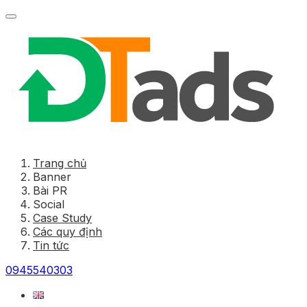
Trang chủ
Banner
Bài PR
Social
Case Study
Các quy định
Tin tức
0945540303