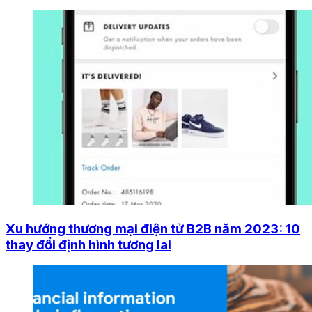
Xu hướng thương mại điện tử B2B năm 2023: 10
thay đổi định hình tương lai