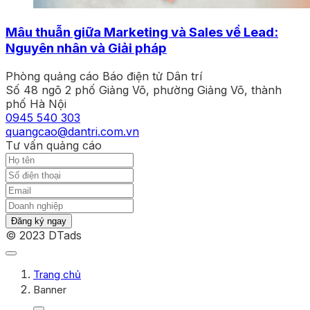
Mâu thuẫn giữa Marketing và Sales về Lead:
Nguyên nhân và Giải pháp
Phòng quảng cáo Báo điện tử Dân trí
Số 48 ngõ 2 phố Giảng Võ, phường Giảng Võ, thành
phố Hà Nội
0945 540 303
quangcao@dantri.com.vn
Tư vấn quảng cáo
Đăng ký ngay
© 2023 DTads
Trang chủ
Banner