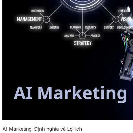
AI Marketing: Định nghĩa và Lợi ích