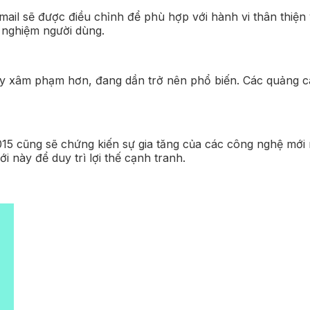
mail sẽ được điều chỉnh để phù hợp với hành vi thân thiện v
i nghiệm người dùng.
ây xâm phạm hơn, đang dần trở nên phổ biến. Các quảng cá
cũng sẽ chứng kiến sự gia tăng của các công nghệ mới như 
i này để duy trì lợi thế cạnh tranh.