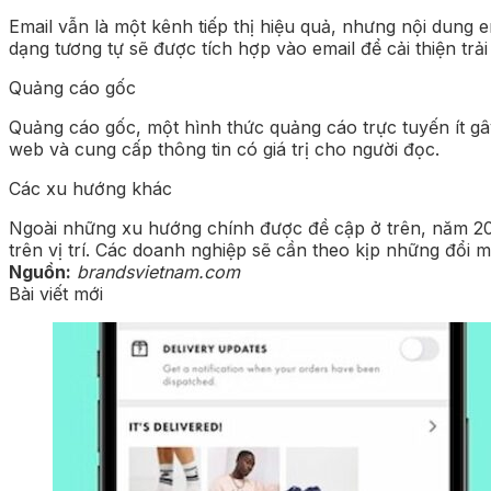
Email vẫn là một kênh tiếp thị hiệu quả, nhưng nội dung e
dạng tương tự sẽ được tích hợp vào email để cải thiện trả
Quảng cáo gốc
Quảng cáo gốc, một hình thức quảng cáo trực tuyến ít g
web và cung cấp thông tin có giá trị cho người đọc.
Các xu hướng khác
Ngoài những xu hướng chính được đề cập ở trên, năm 2015 
trên vị trí. Các doanh nghiệp sẽ cần theo kịp những đổi mớ
Nguồn:
brandsvietnam.com
Bài viết mới