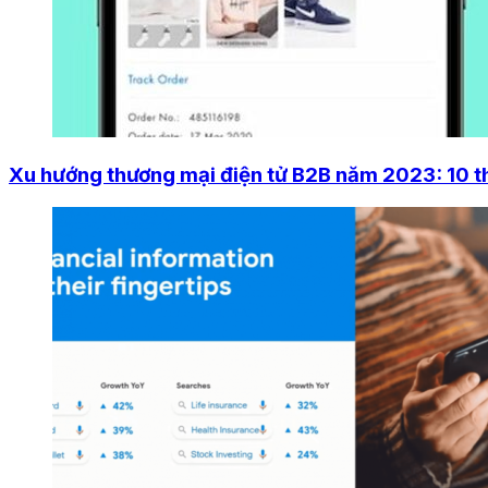
Xu hướng thương mại điện tử B2B năm 2023: 10 tha