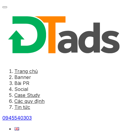
Trang chủ
Banner
Bài PR
Social
Case Study
Các quy định
Tin tức
0945540303