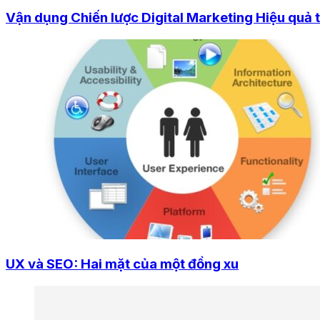
Vận dụng Chiến lược Digital Marketing Hiệu quả
UX và SEO: Hai mặt của một đồng xu