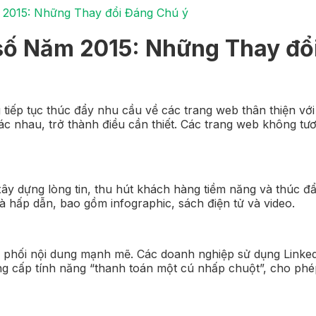
m 2015: Những Thay đổi Đáng Chú ý
 số Năm 2015: Những Thay đổ
 tiếp tục thúc đẩy nhu cầu về các trang web thân thiện với 
c nhau, trở thành điều cần thiết. Các trang web không tương
 xây dựng lòng tin, thu hút khách hàng tiềm năng và thúc 
 và hấp dẫn, bao gồm infographic, sách điện tử và video.
n phối nội dung mạnh mẽ. Các doanh nghiệp sử dụng LinkedI
ung cấp tính năng “thanh toán một cú nhấp chuột”, cho ph