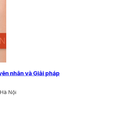
yên nhân và Giải pháp
 Hà Nội