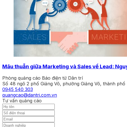
Mâu thuẫn giữa Marketing và Sales về Lead: Ngu
Phòng quảng cáo Báo điện tử Dân trí
Số 48 ngõ 2 phố Giảng Võ, phường Giảng Võ, thành phố
0945 540 303
quangcao@dantri.com.vn
Tư vấn quảng cáo