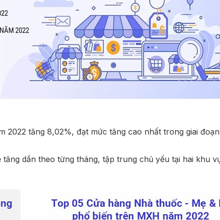
2022 tăng 8,02%, đạt mức tăng cao nhất trong giai đoạn
ẻ tăng dần theo từng tháng, tập trung chủ yếu tại hai khu 