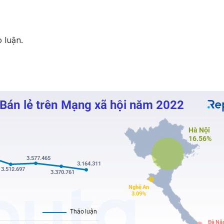
 luận.