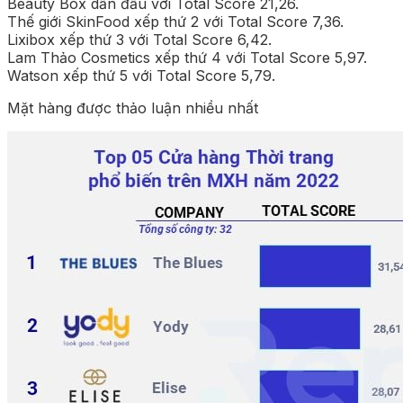
Beauty Box dẫn đầu với Total Score 21,26.
Thế giới SkinFood xếp thứ 2 với Total Score 7,36.
Lixibox xếp thứ 3 với Total Score 6,42.
Lam Thảo Cosmetics xếp thứ 4 với Total Score 5,97.
Watson xếp thứ 5 với Total Score 5,79.
Mặt hàng được thảo luận nhiều nhất