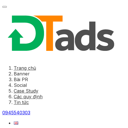
Trang chủ
Banner
Bài PR
Social
Case Study
Các quy định
Tin tức
0945540303