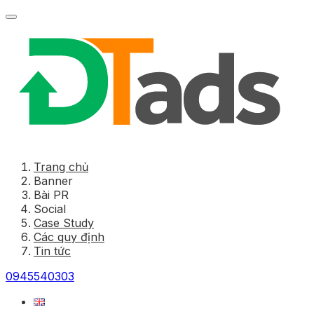
Trang chủ
Banner
Bài PR
Social
Case Study
Các quy định
Tin tức
0945540303