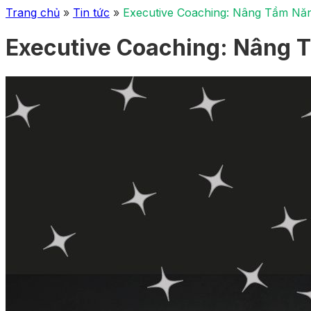
Trang chủ
»
Tin tức
»
Executive Coaching: Nâng Tầm Nă
Executive Coaching: Nâng 