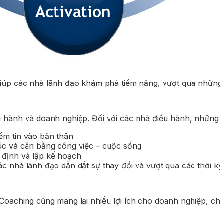
giúp các nhà lãnh đạo khám phá tiềm năng, vượt qua những 
u hành và doanh nghiệp. Đối với các nhà điều hành, những 
ềm tin vào bản thân
úc và cân bằng công việc – cuộc sống
 định và lập kế hoạch
c nhà lãnh đạo dẫn dắt sự thay đổi và vượt qua các thời 
 Coaching cũng mang lại nhiều lợi ích cho doanh nghiệp, c