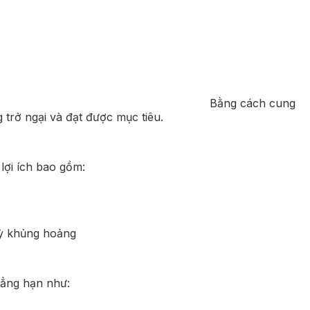
Bằng cách cung
trở ngại và đạt được mục tiêu.
lợi ích bao gồm:
kỳ khủng hoảng
hẳng hạn như: