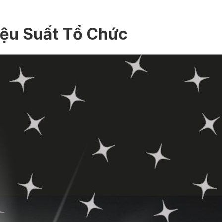
iệu Suất Tổ Chức