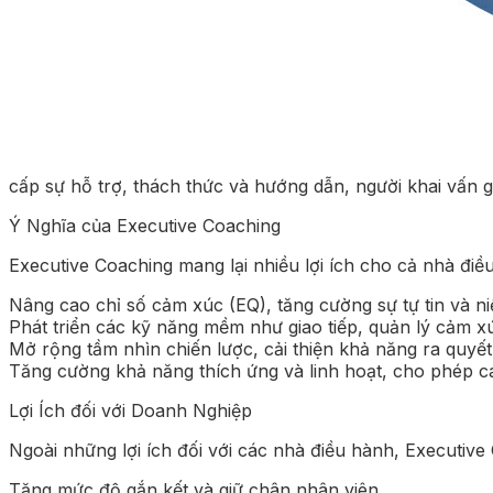
cấp sự hỗ trợ, thách thức và hướng dẫn, người khai vấn 
Ý Nghĩa của Executive Coaching
Executive Coaching mang lại nhiều lợi ích cho cả nhà điề
Nâng cao chỉ số cảm xúc (EQ), tăng cường sự tự tin và ni
Phát triển các kỹ năng mềm như giao tiếp, quản lý cảm x
Mở rộng tầm nhìn chiến lược, cải thiện khả năng ra quyết
Tăng cường khả năng thích ứng và linh hoạt, cho phép cá
Lợi Ích đối với Doanh Nghiệp
Ngoài những lợi ích đối với các nhà điều hành, Executive
Tăng mức độ gắn kết và giữ chân nhân viên