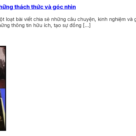
hững thách thức và góc nhìn
một loạt bài viết chia sẻ những câu chuyện, kinh nghiệm và
hững thông tin hữu ích, tạo sự đồng […]