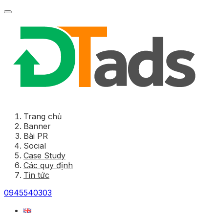
Trang chủ
Banner
Bài PR
Social
Case Study
Các quy định
Tin tức
0945540303