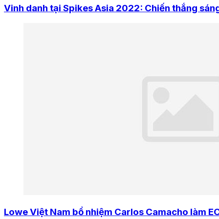
Vinh danh tại Spikes Asia 2022: Chiến thắng sán
Lowe Việt Nam bổ nhiệm Carlos Camacho làm E