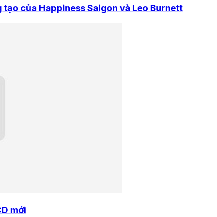
g tạo của Happiness Saigon và Leo Burnett
CD mới