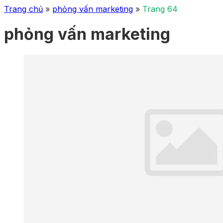
Trang chủ
»
phỏng vấn marketing
»
Trang 64
phỏng vấn marketing