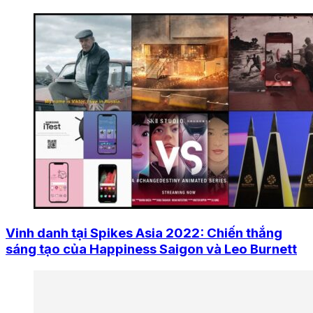
Vinh danh tại Spikes Asia 2022: Chiến thắng
sáng tạo của Happiness Saigon và Leo Burnett