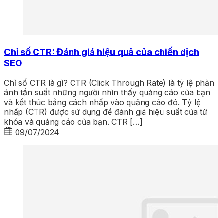
Chỉ số CTR: Đánh giá hiệu quả của chiến dịch
SEO
Chỉ số CTR là gì? CTR (Click Through Rate) là tỷ lệ phản
ánh tần suất những người nhìn thấy quảng cáo của bạn
và kết thúc bằng cách nhấp vào quảng cáo đó. Tỷ lệ
nhấp (CTR) được sử dụng để đánh giá hiệu suất của từ
khóa và quảng cáo của bạn. CTR […]
09/07/2024