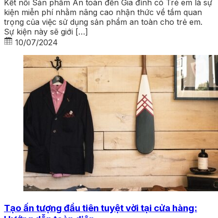
Kết nối Sản phẩm An toàn đến Gia đình có Trẻ em là sự
kiện miễn phí nhằm nâng cao nhận thức về tầm quan
trọng của việc sử dụng sản phẩm an toàn cho trẻ em.
Sự kiện này sẽ giới […]
10/07/2024
Tạo ấn tượng đầu tiên tuyệt vời tại cửa hàng: