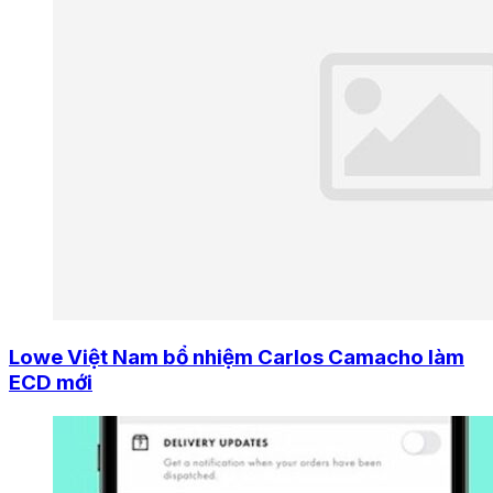
Lowe Việt Nam bổ nhiệm Carlos Camacho làm
ECD mới