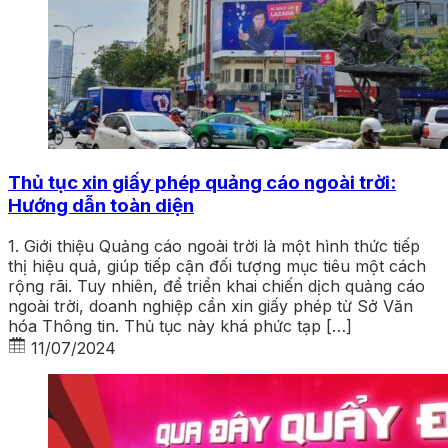
Thủ tục xin giấy phép quảng cáo ngoài trời:
Hướng dẫn toàn diện
1. Giới thiệu Quảng cáo ngoài trời là một hình thức tiếp
thị hiệu quả, giúp tiếp cận đối tượng mục tiêu một cách
rộng rãi. Tuy nhiên, để triển khai chiến dịch quảng cáo
ngoài trời, doanh nghiệp cần xin giấy phép từ Sở Văn
hóa Thông tin. Thủ tục này khá phức tạp […]
11/07/2024