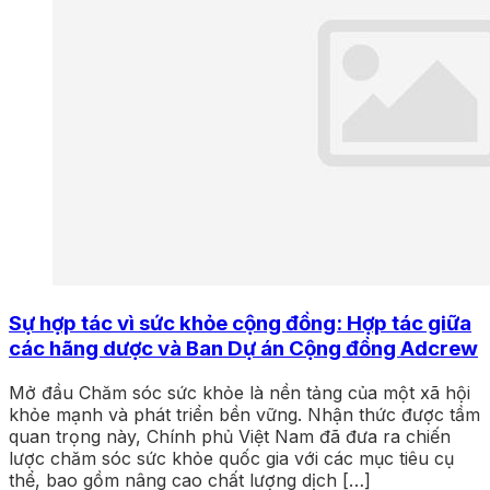
Sự hợp tác vì sức khỏe cộng đồng: Hợp tác giữa
các hãng dược và Ban Dự án Cộng đồng Adcrew
Mở đầu Chăm sóc sức khỏe là nền tảng của một xã hội
khỏe mạnh và phát triển bền vững. Nhận thức được tầm
quan trọng này, Chính phủ Việt Nam đã đưa ra chiến
lược chăm sóc sức khỏe quốc gia với các mục tiêu cụ
thể, bao gồm nâng cao chất lượng dịch […]