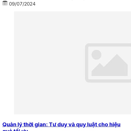
09/07/2024
Quản lý thời gian: Tư duy và quy luật cho hiệu