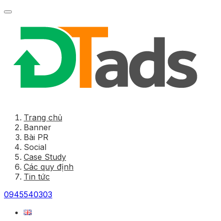
Trang chủ
Banner
Bài PR
Social
Case Study
Các quy định
Tin tức
0945540303