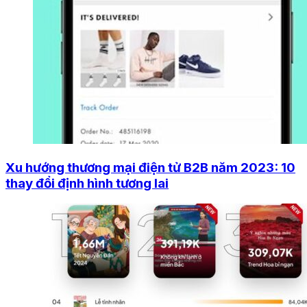
Xu hướng thương mại điện tử B2B năm 2023: 10
thay đổi định hình tương lai