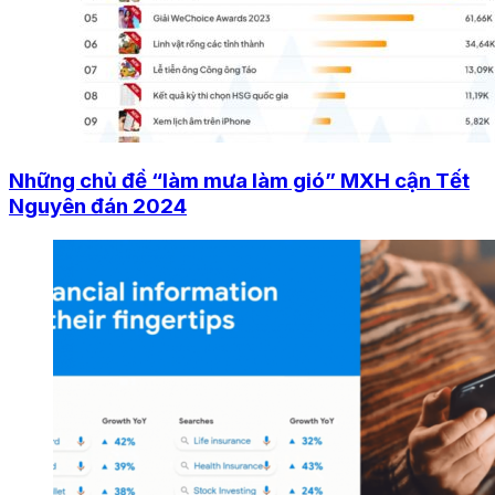
Những chủ đề “làm mưa làm gió” MXH cận Tết
Nguyên đán 2024