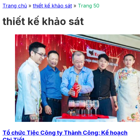
Trang chủ
»
thiết kế khảo sát
»
Trang 50
thiết kế khảo sát
Tổ chức Tiệc Công ty Thành Công: Kế hoạch
Chi Tiết