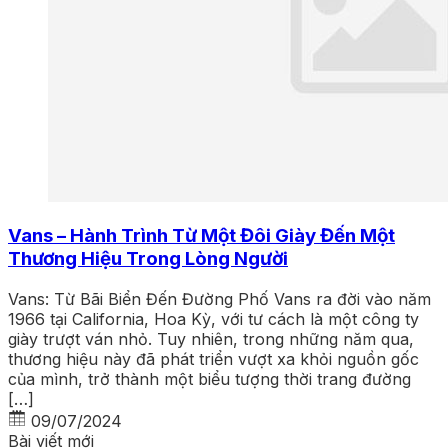
Vans – Hành Trình Từ Một Đôi Giày Đến Một
Thương Hiệu Trong Lòng Người
Vans: Từ Bãi Biển Đến Đường Phố Vans ra đời vào năm
1966 tại California, Hoa Kỳ, với tư cách là một công ty
giày trượt ván nhỏ. Tuy nhiên, trong những năm qua,
thương hiệu này đã phát triển vượt xa khỏi nguồn gốc
của mình, trở thành một biểu tượng thời trang đường
[…]
09/07/2024
Bài viết mới