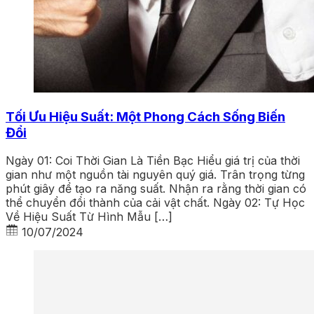
Tối Ưu Hiệu Suất: Một Phong Cách Sống Biến
Đổi
Ngày 01: Coi Thời Gian Là Tiền Bạc Hiểu giá trị của thời
gian như một nguồn tài nguyên quý giá. Trân trọng từng
phút giây để tạo ra năng suất. Nhận ra rằng thời gian có
thể chuyển đổi thành của cải vật chất. Ngày 02: Tự Học
Về Hiệu Suất Từ Hình Mẫu […]
10/07/2024