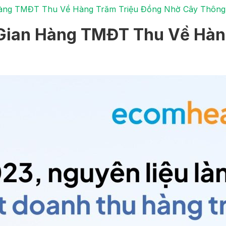
 Hàng TMĐT Thu Về Hàng Trăm Triệu Đồng Nhờ Cây Thôn
 Gian Hàng TMĐT Thu Về Hàn