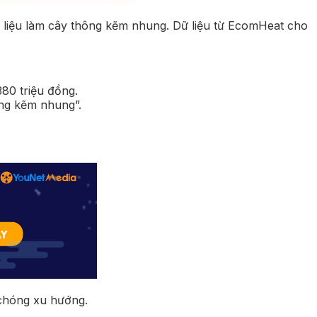
 liệu làm cây thông kẽm nhung. Dữ liệu từ EcomHeat cho
80 triệu đồng.
ằng kẽm nhung”.
 chóng xu hướng.