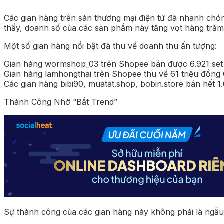
Các gian hàng trên sàn thương mại điện tử đã nhanh ch
thấy, doanh số của các sản phẩm này tăng vọt hàng trăm 
Một số gian hàng nổi bật đã thu về doanh thu ấn tượng:
Gian hàng wormshop_03 trên Shopee bán được 6.921 set 
Gian hàng lamhongthai trên Shopee thu về 61 triệu đồn
Các gian hàng bibi90, muatat.shop, bobin.store bán hết 
Thành Công Nhờ “Bắt Trend”
Sự thành công của các gian hàng này không phải là ngẫ