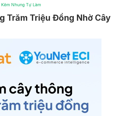
g Kẽm Nhung Tự Làm
g Trăm Triệu Đồng Nhờ Cây