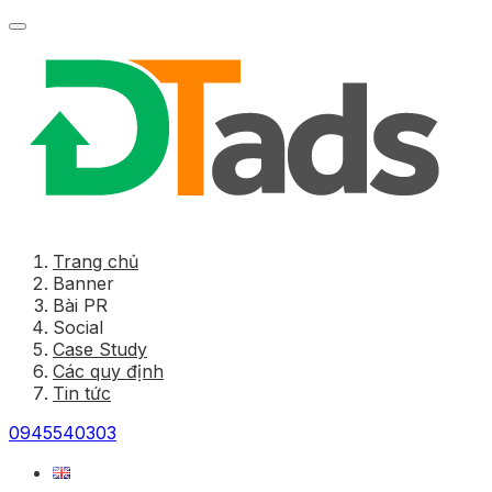
Trang chủ
Banner
Bài PR
Social
Case Study
Các quy định
Tin tức
0945540303