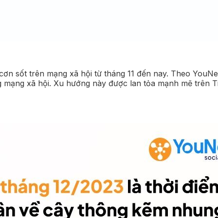
ơn sốt trên mạng xã hội từ tháng 11 đến nay. Theo YouNet
ảng mạng xã hội. Xu hướng này được lan tỏa mạnh mẽ trên 