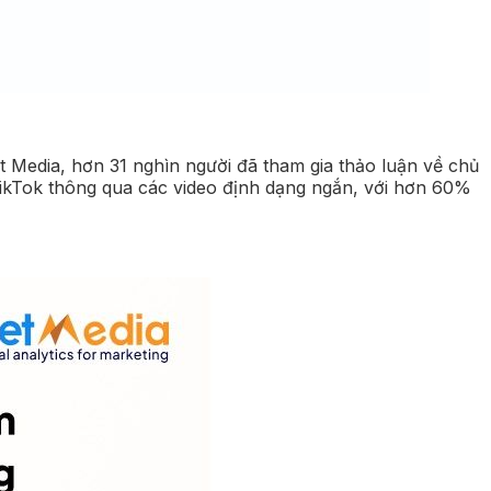
 Media, hơn 31 nghìn người đã tham gia thảo luận về chủ
TikTok thông qua các video định dạng ngắn, với hơn 60%