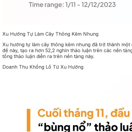
Xu Hướng Tự Làm Cây Thông Kẽm Nhung
Xu hướng tự làm cây thông kẽm nhung đã trở thành một c
đề này, tạo ra hơn 52,2 nghìn thảo luận trên các nền t
tổng thảo luận diễn ra trên nền tảng này.
Doanh Thu Khổng Lồ Từ Xu Hướng