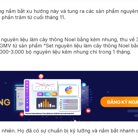
óng nắm bắt xu hướng này và tung ra các sản phẩm nguyên
phần trăm từ cuối tháng 11.
nguyên liệu làm cây thông Noel bằng kẽm nhung, thu về 3
g GMV từ sản phẩm “Set nguyên liệu làm cây thông Noel b
1.000-3.000 bộ nguyên liệu kẽm nhung chỉ trong 1 tháng.
u nhiên. Họ đã có sự chuẩn bị kỹ lưỡng và nắm bắt nhanh