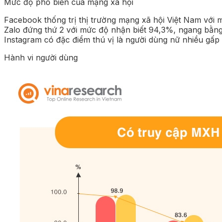
Mức độ phổ biến của mạng xã hội
Facebook thống trị thị trường mạng xã hội Việt Nam với 
Zalo đứng thứ 2 với mức độ nhận biết 94,3%, ngang bằn
Instagram có đặc điểm thú vị là người dùng nữ nhiều gấp 
Hành vi người dùng