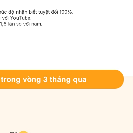
mức độ nhận biết tuyệt đối 100%.
g với YouTube.
1,6 lần so với nam.