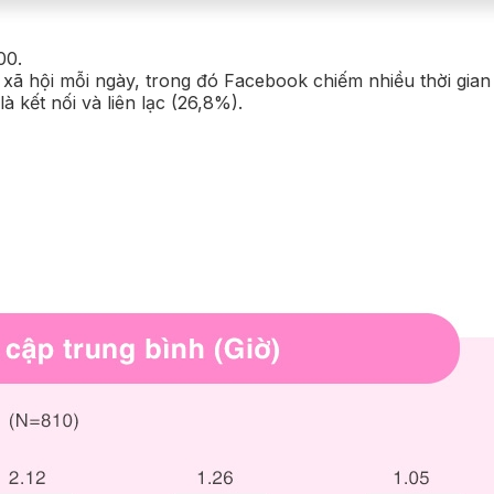
00.
xã hội mỗi ngày, trong đó Facebook chiếm nhiều thời gian n
 kết nối và liên lạc (26,8%).