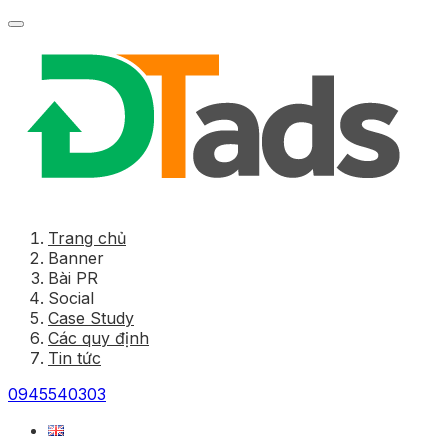
Trang chủ
Banner
Bài PR
Social
Case Study
Các quy định
Tin tức
0945540303