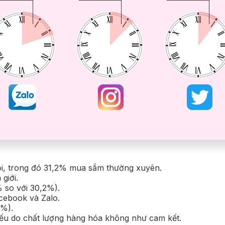
i, trong đó 31,2% mua sắm thường xuyên.
giới.
 so với 30,2%).
cebook và Zalo.
3%).
yếu do chất lượng hàng hóa không như cam kết.