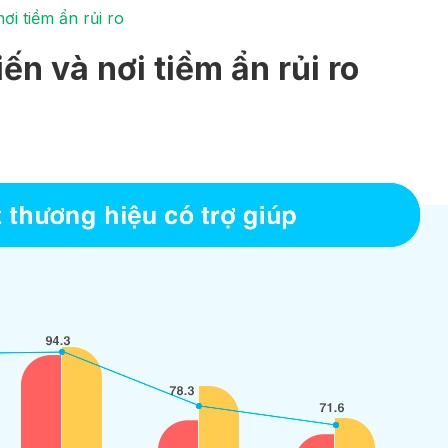
ơi tiềm ẩn rủi ro
n và nơi tiềm ẩn rủi ro