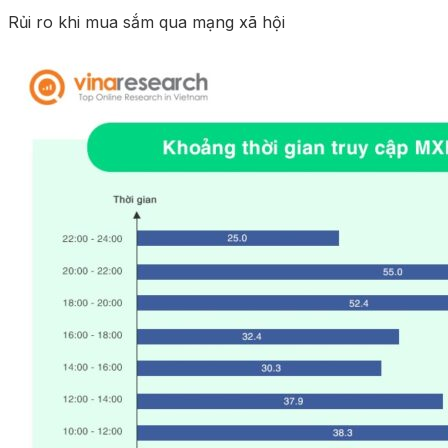
Rủi ro khi mua sắm qua mạng xã hội