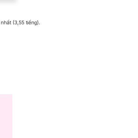
hất (3,55 tiếng).