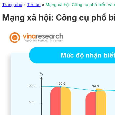
Trang chủ
»
Tin tức
»
Mạng xã hội: Công cụ phổ biến và n
Mạng xã hội: Công cụ phổ biế