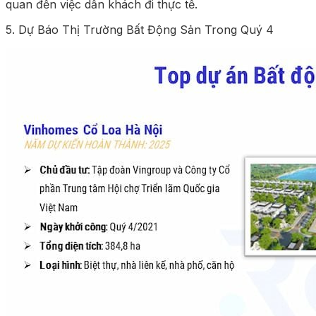
quan đến việc dẫn khách đi thực tế.
5. Dự Báo Thị Trường Bất Động Sản Trong Quý 4