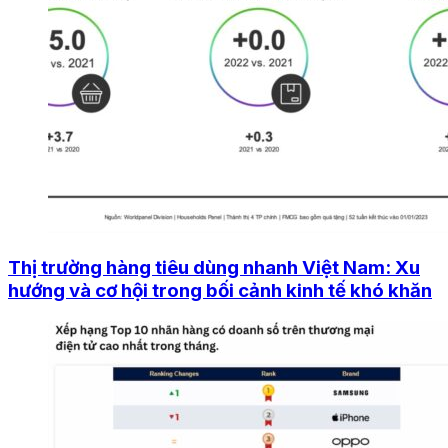
Thị trường hàng tiêu dùng nhanh Việt Nam: Xu
hướng và cơ hội trong bối cảnh kinh tế khó khăn