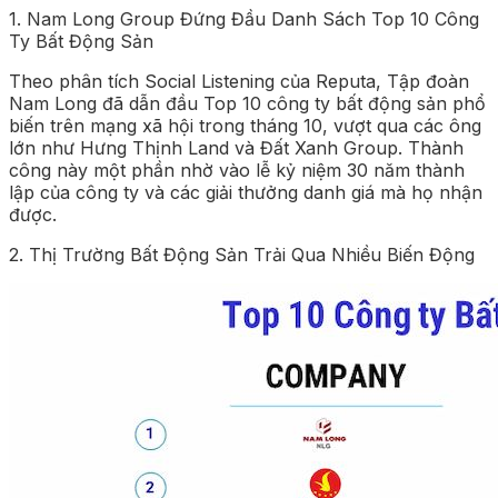
1. Nam Long Group Đứng Đầu Danh Sách Top 10 Công
Ty Bất Động Sản
Theo phân tích Social Listening của Reputa, Tập đoàn
Nam Long đã dẫn đầu Top 10 công ty bất động sản phổ
biến trên mạng xã hội trong tháng 10, vượt qua các ông
lớn như Hưng Thịnh Land và Đất Xanh Group. Thành
công này một phần nhờ vào lễ kỷ niệm 30 năm thành
lập của công ty và các giải thưởng danh giá mà họ nhận
được.
2. Thị Trường Bất Động Sản Trải Qua Nhiều Biến Động