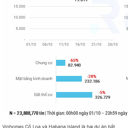
Vinhomes Cổ Loa và Habana Island là hai dự án bất