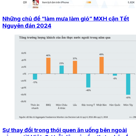
Những chủ đề “làm mưa làm gió” MXH cận Tết
Nguyên đán 2024
Sự thay đổi trong thói quen ăn uống bên ngoài