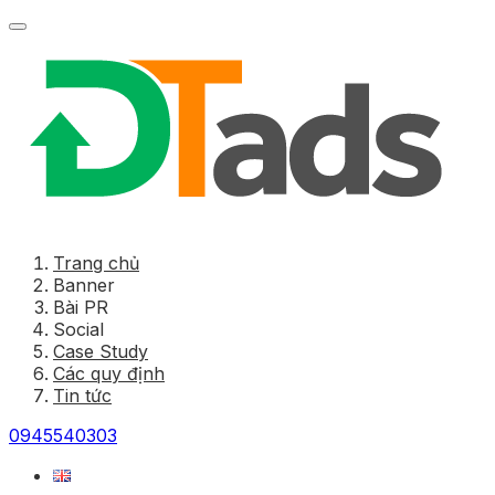
Trang chủ
Banner
Bài PR
Social
Case Study
Các quy định
Tin tức
0945540303