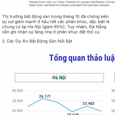
Thị trường bất động sản trong tháng 10 đã chứng kiến
sự sụt giảm mạnh ở hầu hết các phân khúc, đặc biệt là
chung cư tại Hà Nội (giảm 65%). Tuy nhiên, Đà Nẵng
vẫn ghi nhận sự tăng nhẹ ở phân khúc đất thổ cư.
3. Các Dự Án Bất Động Sản Nổi Bật