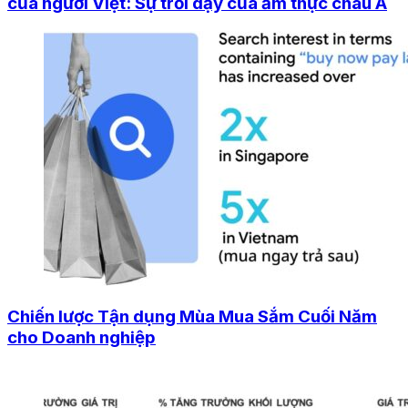
của người Việt: Sự trỗi dậy của ẩm thực châu Á
Chiến lược Tận dụng Mùa Mua Sắm Cuối Năm
cho Doanh nghiệp