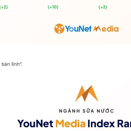
 bản lĩnh”.