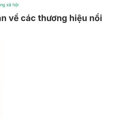
ng xã hội
n về các thương hiệu nổi