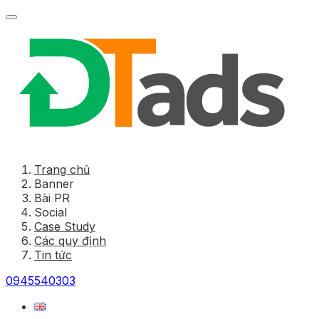
Trang chủ
Banner
Bài PR
Social
Case Study
Các quy định
Tin tức
0945540303