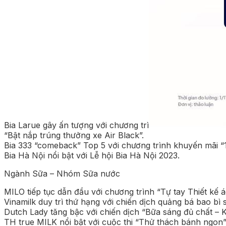
Bia Larue gây ấn tượng với chương trì
“Bật nắp trúng thưởng xe Air Black”.
Bia 333 “comeback” Top 5 với chương trình khuyến mãi “1 t
Bia Hà Nội nổi bật với Lễ hội Bia Hà Nội 2023.
Ngành Sữa – Nhóm Sữa nước
MILO tiếp tục dẫn đầu với chương trình “Tự tay Thiết kế áo
Vinamilk duy trì thứ hạng với chiến dịch quảng bá bao bì 
Dutch Lady tăng bậc với chiến dịch “Bữa sáng đủ chất –
TH true MILK nổi bật với cuộc thi “Thử thách bánh ngon”