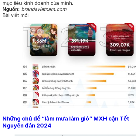
mục tiêu kinh doanh của mình.
Nguồn:
brandsvietnam.com
Bài viết mới
Những chủ đề “làm mưa làm gió” MXH cận Tết
Nguyên đán 2024