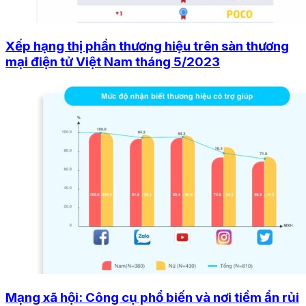
Xếp hạng thị phần thương hiệu trên sàn thương
mại điện tử Việt Nam tháng 5/2023
Mạng xã hội: Công cụ phổ biến và nơi tiềm ẩn rủi