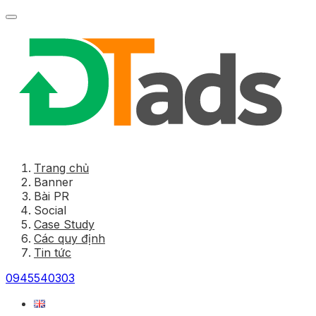
Trang chủ
Banner
Bài PR
Social
Case Study
Các quy định
Tin tức
0945540303