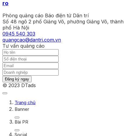
ro
Phòng quảng cáo Báo điện tử Dân trí
Số 48 ngõ 2 phố Giảng Võ, phường Giảng Võ, thành
phố Hà Nội
0945 540 303
quangcao@dantri.com.vn
Tư vấn quảng cáo
Đăng ký ngay
© 2023 DTads
Trang chủ
Banner
Bài PR
Social