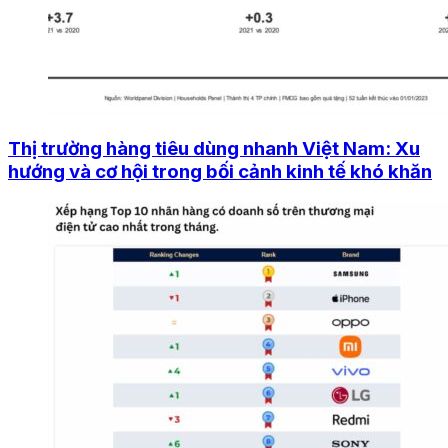
Thị trường hàng tiêu dùng nhanh Việt Nam: Xu
hướng và cơ hội trong bối cảnh kinh tế khó khăn