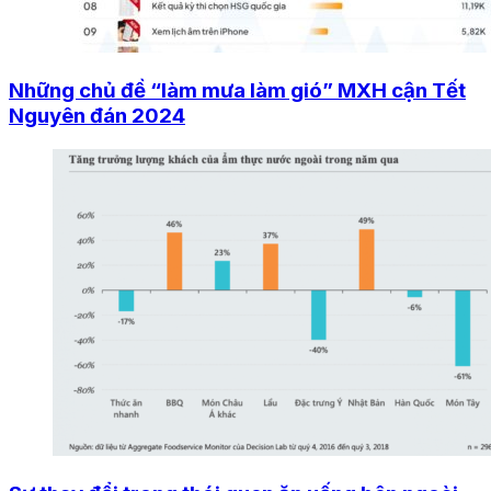
Những chủ đề “làm mưa làm gió” MXH cận Tết
Nguyên đán 2024