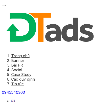
Trang chủ
Banner
Bài PR
Social
Case Study
Các quy định
Tin tức
0945540303