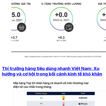
Thị trường hàng tiêu dùng nhanh Việt Nam: Xu
hướng và cơ hội trong bối cảnh kinh tế khó khăn