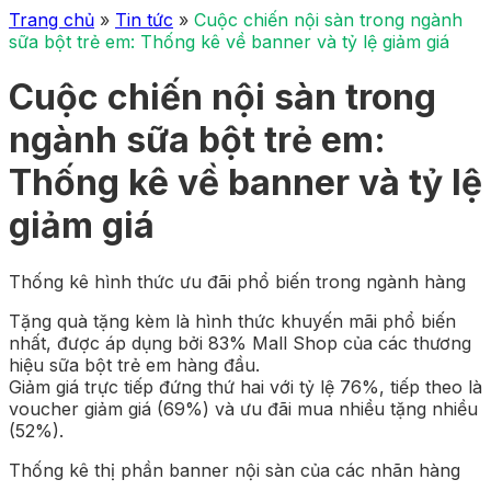
Trang chủ
»
Tin tức
»
Cuộc chiến nội sàn trong ngành
sữa bột trẻ em: Thống kê về banner và tỷ lệ giảm giá
Cuộc chiến nội sàn trong
ngành sữa bột trẻ em:
Thống kê về banner và tỷ lệ
giảm giá
Thống kê hình thức ưu đãi phổ biến trong ngành hàng
Tặng quà tặng kèm là hình thức khuyến mãi phổ biến
nhất, được áp dụng bởi 83% Mall Shop của các thương
hiệu sữa bột trẻ em hàng đầu.
Giảm giá trực tiếp đứng thứ hai với tỷ lệ 76%, tiếp theo là
voucher giảm giá (69%) và ưu đãi mua nhiều tặng nhiều
(52%).
Thống kê thị phần banner nội sàn của các nhãn hàng