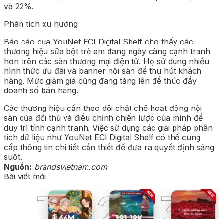
và 22%.
Phân tích xu hướng
Báo cáo của YouNet ECI Digital Shelf cho thấy các
thương hiệu sữa bột trẻ em đang ngày càng cạnh tranh
hơn trên các sàn thương mại điện tử. Họ sử dụng nhiều
hình thức ưu đãi và banner nội sàn để thu hút khách
hàng. Mức giảm giá cũng đang tăng lên để thúc đẩy
doanh số bán hàng.
Các thương hiệu cần theo dõi chặt chẽ hoạt động nội
sàn của đối thủ và điều chỉnh chiến lược của mình để
duy trì tính cạnh tranh. Việc sử dụng các giải pháp phân
tích dữ liệu như YouNet ECI Digital Shelf có thể cung
cấp thông tin chi tiết cần thiết để đưa ra quyết định sáng
suốt.
Nguồn:
brandsvietnam.com
Bài viết mới