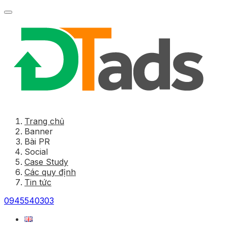
Trang chủ
Banner
Bài PR
Social
Case Study
Các quy định
Tin tức
0945540303