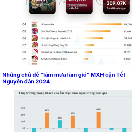
Những chủ đề “làm mưa làm gió” MXH cận Tết
Nguyên đán 2024