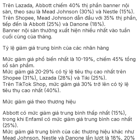
Trên Lazada, Abbott chiếm 40% thị phần banner nội
sàn, theo sau là Mead Johnson (30%) và Nestle (15%).
Trên Shopee, Mead Johnson dẫn đầu với 35% thị phần,
tiếp đến là Abbott (25%) và Danone (18%).
Banner nội sàn thường xuất hiện nhiều nhất vào tuần
cuối cùng của tháng.
Tỷ lệ giảm giá trung bình của các nhãn hàng
Mức giảm giá phổ biến nhất là 10-19%, chiếm 45% tổng
số sản phẩm.
Mức giảm giá 20-29% có tỷ lệ tiêu thụ cao nhất trên
Shopee (31%), Lazada (28%) và Tiki (25%).
Trên TikTok Shop, mức giảm giá 30% trở lên có tỷ lệ
tiêu thụ cao nhất (40%).
Mức giảm giá theo thương hiệu
Abbott có mức giảm giá trung bình thấp nhất (15%),
trong khi Enfamil có mức giảm giá trung bình cao nhất
(25%).
Mức giảm giá trung bình của các thương hiệu khác như
Mead Johnson, Nestle và Danone lần lượt là 18%, 20%