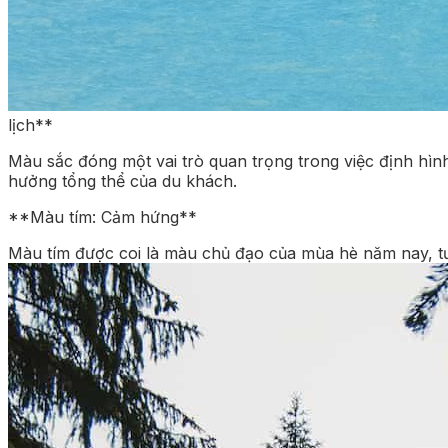
lịch**
Màu sắc đóng một vai trò quan trọng trong việc định hình
hưởng tổng thể của du khách.
**Màu tím: Cảm hứng**
Màu tím được coi là màu chủ đạo của mùa hè năm nay, t