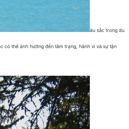
àu sắc trong du
ắc có thể ảnh hưởng đến tâm trạng, hành vi và sự tận