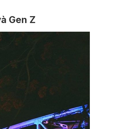
và Gen Z