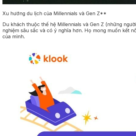
Xu hướng du lịch của Millennials và Gen Z**
Du khách thuộc thế hệ Millennials và Gen Z (những ngườ
nghiệm sâu sắc và có ý nghĩa hơn. Họ mong muốn kết nố
của mình.