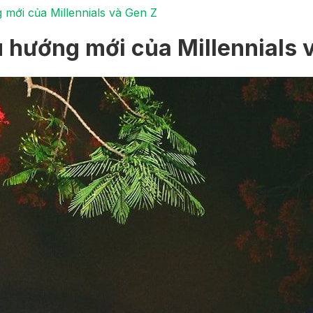
 mới của Millennials và Gen Z
u hướng mới của Millennials 