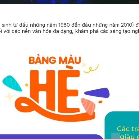
i sinh từ đầu những năm 1980 đến đầu những năm 2010) đa
i với các nền văn hóa đa dạng, khám phá các sáng tạo ng