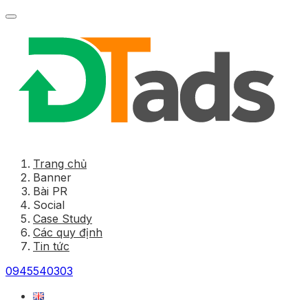
Trang chủ
Banner
Bài PR
Social
Case Study
Các quy định
Tin tức
0945540303