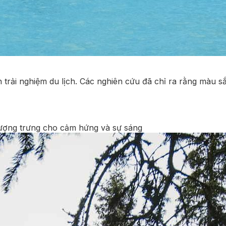
 trải nghiệm du lịch. Các nghiên cứu đã chỉ ra rằng màu s
ượng trưng cho cảm hứng và sự sáng