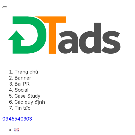
Trang chủ
Banner
Bài PR
Social
Case Study
Các quy định
Tin tức
0945540303