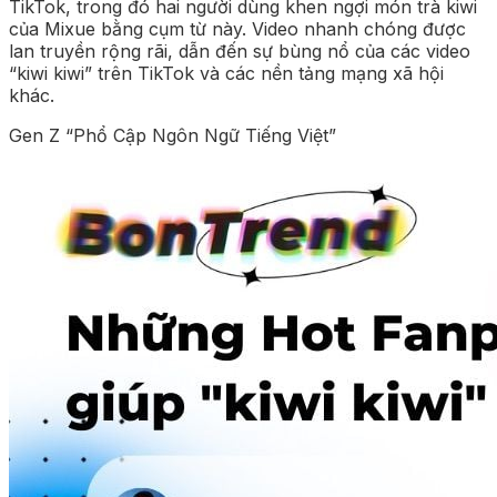
TikTok, trong đó hai người dùng khen ngợi món trà kiwi
của Mixue bằng cụm từ này. Video nhanh chóng được
lan truyền rộng rãi, dẫn đến sự bùng nổ của các video
“kiwi kiwi” trên TikTok và các nền tảng mạng xã hội
khác.
Gen Z “Phổ Cập Ngôn Ngữ Tiếng Việt”