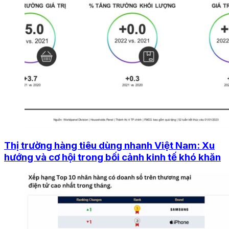
Thị trường hàng tiêu dùng nhanh Việt Nam: Xu
hướng và cơ hội trong bối cảnh kinh tế khó khăn