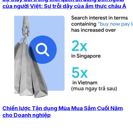
của người Việt: Sự trỗi dậy của ẩm thực châu Á
Chiến lược Tận dụng Mùa Mua Sắm Cuối Năm
cho Doanh nghiệp