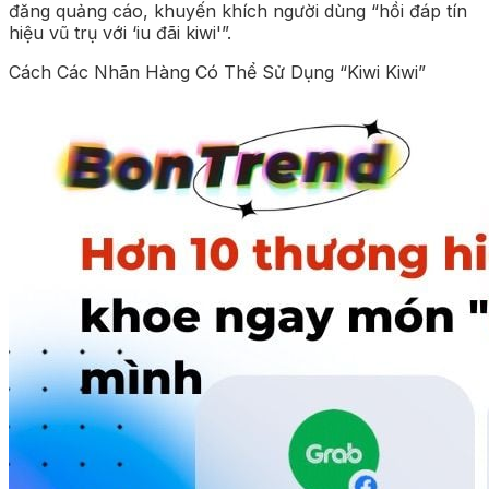
đăng quảng cáo, khuyến khích người dùng “hồi đáp tín
hiệu vũ trụ với ‘iu đãi kiwi'”.
Cách Các Nhãn Hàng Có Thể Sử Dụng “Kiwi Kiwi”