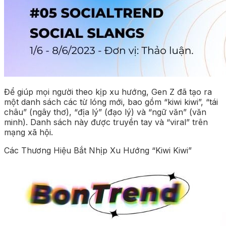
Để giúp mọi người theo kịp xu hướng, Gen Z đã tạo ra
một danh sách các từ lóng mới, bao gồm “kiwi kiwi”, “tái
châu” (ngây thơ), “địa lý” (đạo lý) và “ngữ văn” (văn
minh). Danh sách này được truyền tay và “viral” trên
mạng xã hội.
Các Thương Hiệu Bắt Nhịp Xu Hướng “Kiwi Kiwi”