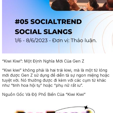
“Kiwi Kiwi”: Một Định Nghĩa Mới Của Gen Z
“Kiwi kiwi” không phải là hai trái kiwi, mà là một từ lóng
mới được Gen Z sử dụng để diễn tả sự ngon miệng hoặc
tuyệt vời. Nó thường được đi kèm với các cụm từ khác
như “tinh hoa hội tụ” hoặc “phụ nữ rất iu”.
Nguồn Gốc Và Độ Phổ Biến Của “Kiwi Kiwi”