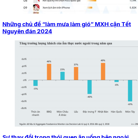
Những chủ đề “làm mưa làm gió” MXH cận Tết
Nguyên đán 2024
Sự thay đổi trong thói quen ăn uống bên ngoài