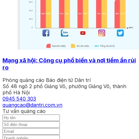
Mạng xã hội: Công cụ phổ biến và nơi tiềm ẩn rủi
ro
Phòng quảng cáo Báo điện tử Dân trí
Số 48 ngõ 2 phố Giảng Võ, phường Giảng Võ, thành
phố Hà Nội
0945 540 303
quangcao@dantri.com.vn
Tư vấn quảng cáo