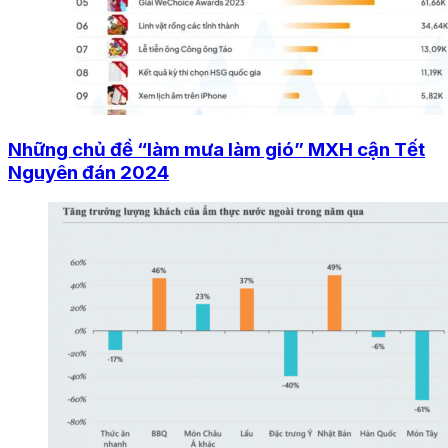
Những chủ đề “làm mưa làm gió” MXH cận Tết
Nguyên đán 2024