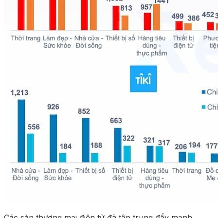
Các sàn thương mại điện tử đã tập trung đẩy mạnh