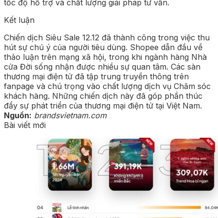
tốc độ hỗ trợ và chất lượng giải pháp tư vấn.
Kết luận
Chiến dịch Siêu Sale 12.12 đã thành công trong việc thu
hút sự chú ý của người tiêu dùng. Shopee dẫn đầu về
thảo luận trên mạng xã hội, trong khi ngành hàng Nhà
cửa Đời sống nhận được nhiều sự quan tâm. Các sàn
thương mại điện tử đã tập trung truyền thông trên
fanpage và chú trọng vào chất lượng dịch vụ Chăm sóc
khách hàng. Những chiến dịch này đã góp phần thúc
đẩy sự phát triển của thương mại điện tử tại Việt Nam.
Nguồn:
brandsvietnam.com
Bài viết mới