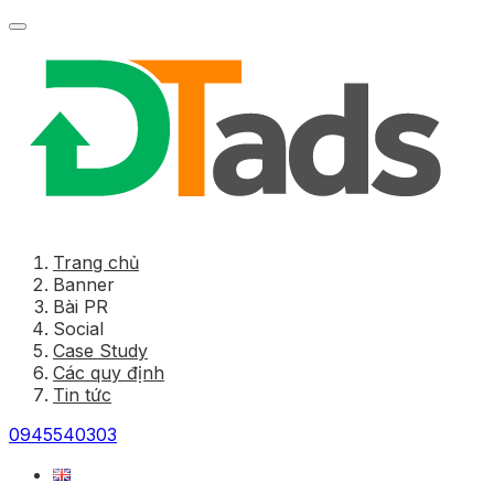
Trang chủ
Banner
Bài PR
Social
Case Study
Các quy định
Tin tức
0945540303