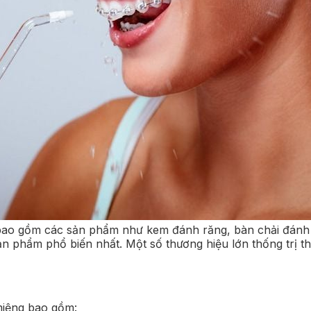
ao gồm các sản phẩm như kem đánh răng, bàn chải đánh r
n phẩm phổ biến nhất. Một số thương hiệu lớn thống trị th
miệng bao gồm: