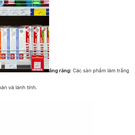
ắng răng:
Các sản phẩm làm trắng
àn và lành tính.