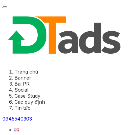
Trang chủ
Banner
Bài PR
Social
Case Study
Các quy định
Tin tức
0945540303