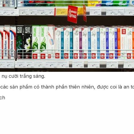
nụ cười trắng sáng.
ác sản phẩm có thành phần thiên nhiên, được coi là an to
ch