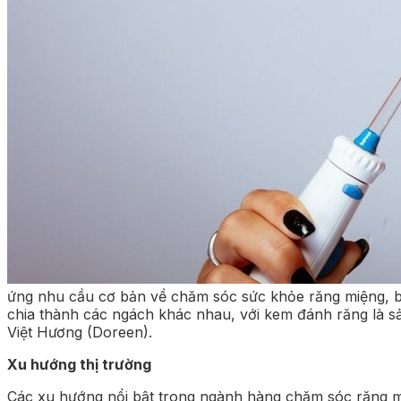
ứng nhu cầu cơ bản về chăm sóc sức khỏe răng miệng, b
chia thành các ngách khác nhau, với kem đánh răng là sả
Việt Hương (Doreen).
Xu hướng thị trường
Các xu hướng nổi bật trong ngành hàng chăm sóc răng 