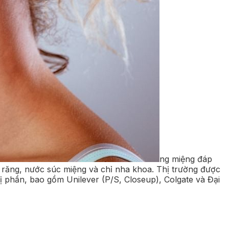
ng miệng đáp
ăng, nước súc miệng và chỉ nha khoa. Thị trường được
ị phần, bao gồm Unilever (P/S, Closeup), Colgate và Đại