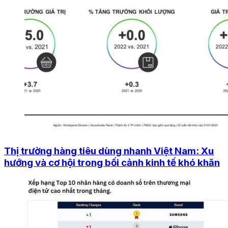
Thị trường hàng tiêu dùng nhanh Việt Nam: Xu
hướng và cơ hội trong bối cảnh kinh tế khó khăn