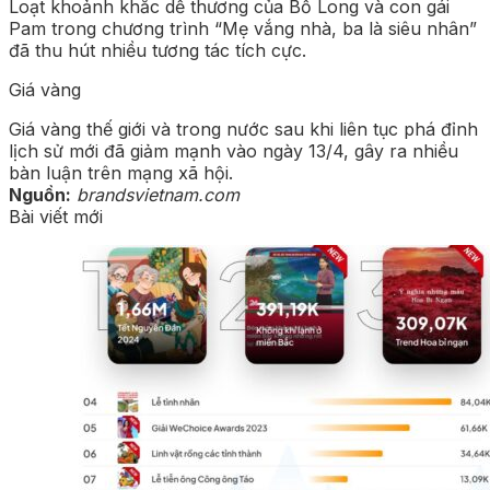
Loạt khoảnh khắc dễ thương của Bố Long và con gái
Pam trong chương trình “Mẹ vắng nhà, ba là siêu nhân”
đã thu hút nhiều tương tác tích cực.
Giá vàng
Giá vàng thế giới và trong nước sau khi liên tục phá đỉnh
lịch sử mới đã giảm mạnh vào ngày 13/4, gây ra nhiều
bàn luận trên mạng xã hội.
Nguồn:
brandsvietnam.com
Bài viết mới