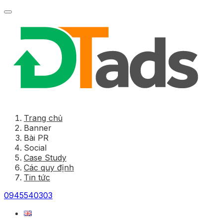
Trang chủ
Banner
Bài PR
Social
Case Study
Các quy định
Tin tức
0945540303