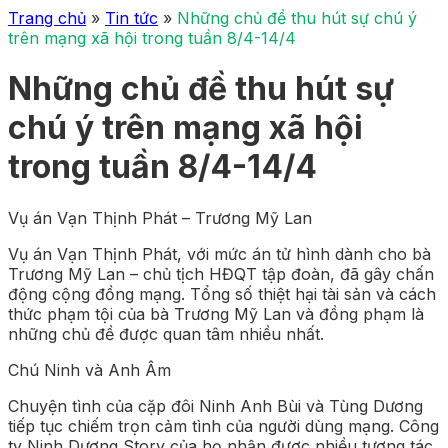
Trang chủ
»
Tin tức
»
Những chủ đề thu hút sự chú ý
trên mạng xã hội trong tuần 8/4-14/4
Những chủ đề thu hút sự
chú ý trên mạng xã hội
trong tuần 8/4-14/4
Vụ án Vạn Thịnh Phát – Trương Mỹ Lan
Vụ án Vạn Thịnh Phát, với mức án tử hình dành cho bà
Trương Mỹ Lan – chủ tịch HĐQT tập đoàn, đã gây chấn
động cộng đồng mạng. Tổng số thiệt hại tài sản và cách
thức phạm tội của bà Trương Mỹ Lan và đồng phạm là
những chủ đề được quan tâm nhiều nhất.
Chú Ninh và Anh Âm
Chuyện tình của cặp đôi Ninh Anh Bùi và Tùng Dương
tiếp tục chiếm trọn cảm tình của người dùng mạng. Công
ty Ninh Dương Story của họ nhận được nhiều tương tác