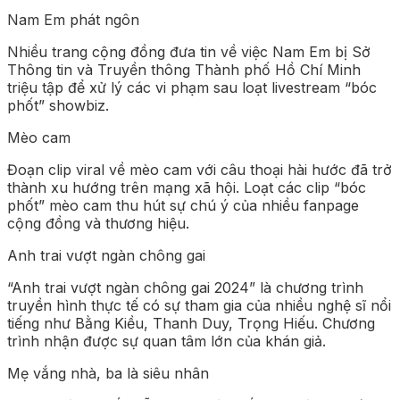
Nam Em phát ngôn
Nhiều trang cộng đồng đưa tin về việc Nam Em bị Sở
Thông tin và Truyền thông Thành phố Hồ Chí Minh
triệu tập để xử lý các vi phạm sau loạt livestream “bóc
phốt” showbiz.
Mèo cam
Đoạn clip viral về mèo cam với câu thoại hài hước đã trở
thành xu hướng trên mạng xã hội. Loạt các clip “bóc
phốt” mèo cam thu hút sự chú ý của nhiều fanpage
cộng đồng và thương hiệu.
Anh trai vượt ngàn chông gai
“Anh trai vượt ngàn chông gai 2024” là chương trình
truyền hình thực tế có sự tham gia của nhiều nghệ sĩ nổi
tiếng như Bằng Kiều, Thanh Duy, Trọng Hiếu. Chương
trình nhận được sự quan tâm lớn của khán giả.
Mẹ vắng nhà, ba là siêu nhân