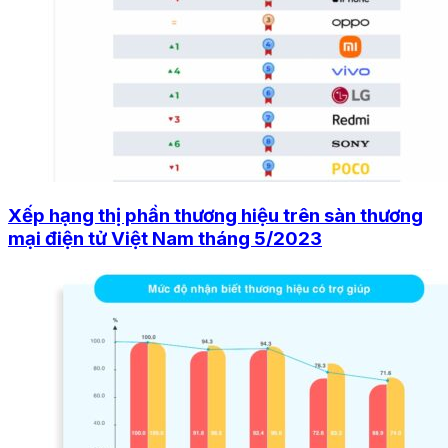
Xếp hạng thị phần thương hiệu trên sàn thương
mại điện tử Việt Nam tháng 5/2023