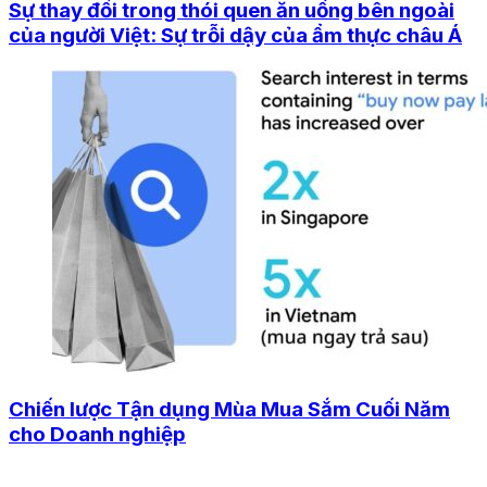
Sự thay đổi trong thói quen ăn uống bên ngoài
của người Việt: Sự trỗi dậy của ẩm thực châu Á
Chiến lược Tận dụng Mùa Mua Sắm Cuối Năm
cho Doanh nghiệp