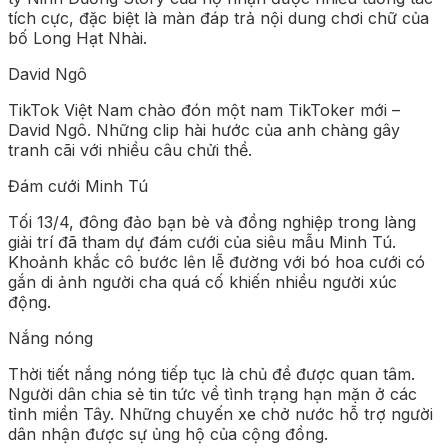
tích cực, đặc biệt là màn đáp trả nội dung chơi chữ của
bố Long Hạt Nhài.
David Ngô
TikTok Việt Nam chào đón một nam TikToker mới –
David Ngô. Những clip hài hước của anh chàng gây
tranh cãi với nhiều câu chửi thề.
Đám cưới Minh Tú
Tối 13/4, đông đảo bạn bè và đồng nghiệp trong làng
giải trí đã tham dự đám cưới của siêu mẫu Minh Tú.
Khoảnh khắc cô bước lên lễ đường với bó hoa cưới có
gắn di ảnh người cha quá cố khiến nhiều người xúc
động.
Nắng nóng
Thời tiết nắng nóng tiếp tục là chủ đề được quan tâm.
Người dân chia sẻ tin tức về tình trạng hạn mặn ở các
tỉnh miền Tây. Những chuyến xe chở nước hỗ trợ người
dân nhận được sự ủng hộ của cộng đồng.