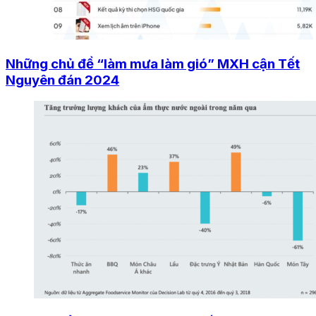
Những chủ đề “làm mưa làm gió” MXH cận Tết
Nguyên đán 2024