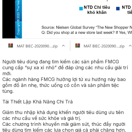
Người tiêu dùng đang tìm kiếm các sản phẩm FMCG
cung cấp “sự xa xỉ nhỏ” để đáp ứng các nhu cầu giải trí
mới.
Các ngành hàng FMCG hưởng lợi từ xu hướng này bao
gồm đồ ăn nhẹ, thức uống có cồn và sản phẩm tiệc
tùng.
Tái Thiết Lập Khả Năng Chi Trả
Giảm thu nhập khả dụng khiến người tiêu dùng ưu tiên
các nhu cầu về sức khỏe và giá trị.
Các chương trình khuyến mãi giảm sút, thúc đẩy người
tiêu dùng tìm kiếm các lựa chọn giá cả phải chăng hơn.