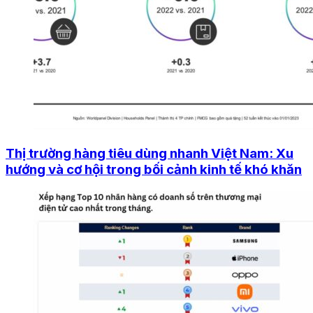
Thị trường hàng tiêu dùng nhanh Việt Nam: Xu
hướng và cơ hội trong bối cảnh kinh tế khó khăn