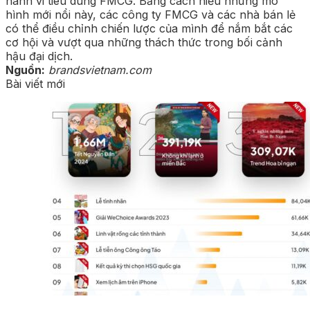
hành vi tiêu dùng FMCG. Bằng cách hiểu những mô
hình mới nổi này, các công ty FMCG và các nhà bán lẻ
có thể điều chỉnh chiến lược của mình để nắm bắt các
cơ hội và vượt qua những thách thức trong bối cảnh
hậu đại dịch.
Nguồn:
brandsvietnam.com
Bài viết mới