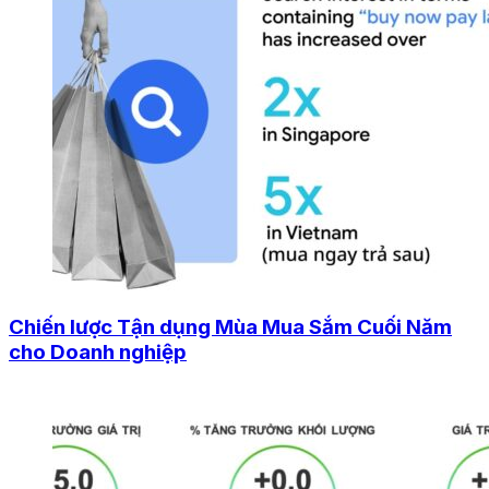
Chiến lược Tận dụng Mùa Mua Sắm Cuối Năm
cho Doanh nghiệp