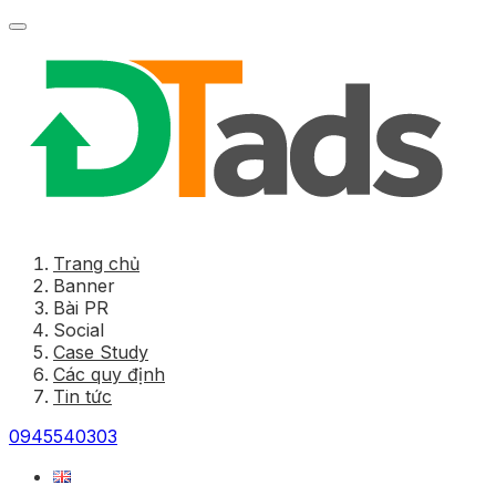
Trang chủ
Banner
Bài PR
Social
Case Study
Các quy định
Tin tức
0945540303