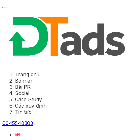
Trang chủ
Banner
Bài PR
Social
Case Study
Các quy định
Tin tức
0945540303