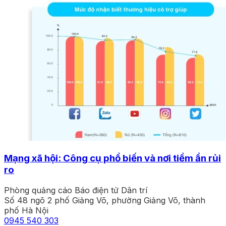
Mạng xã hội: Công cụ phổ biến và nơi tiềm ẩn rủi
ro
Phòng quảng cáo Báo điện tử Dân trí
Số 48 ngõ 2 phố Giảng Võ, phường Giảng Võ, thành
phố Hà Nội
0945 540 303