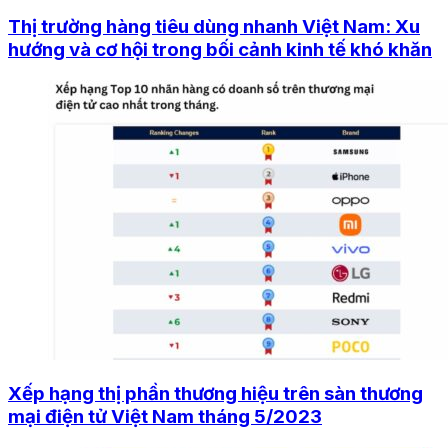
Thị trường hàng tiêu dùng nhanh Việt Nam: Xu
hướng và cơ hội trong bối cảnh kinh tế khó khăn
Xếp hạng thị phần thương hiệu trên sàn thương
mại điện tử Việt Nam tháng 5/2023