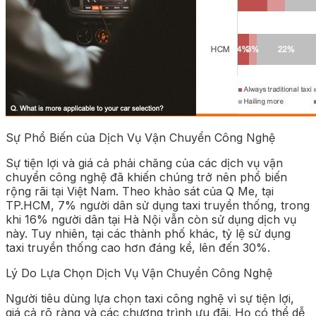
Sự Phổ Biến của Dịch Vụ Vận Chuyển Công Nghệ
Sự tiện lợi và giá cả phải chăng của các dịch vụ vận
chuyển công nghệ đã khiến chúng trở nên phổ biến
rộng rãi tại Việt Nam. Theo khảo sát của Q Me, tại
TP.HCM, 7% người dân sử dụng taxi truyền thống, trong
khi 16% người dân tại Hà Nội vẫn còn sử dụng dịch vụ
này. Tuy nhiên, tại các thành phố khác, tỷ lệ sử dụng
taxi truyền thống cao hơn đáng kể, lên đến 30%.
Lý Do Lựa Chọn Dịch Vụ Vận Chuyển Công Nghệ
Người tiêu dùng lựa chọn taxi công nghệ vì sự tiện lợi,
giá cả rõ ràng và các chương trình ưu đãi. Họ có thể dễ