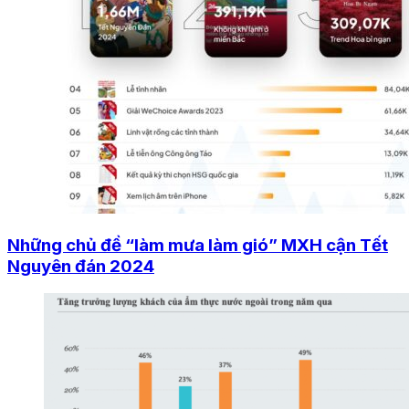
Những chủ đề “làm mưa làm gió” MXH cận Tết
Nguyên đán 2024