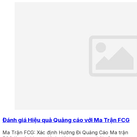
Đánh giá Hiệu quả Quảng cáo với Ma Trận FCG
Ma Trận FCG: Xác định Hướng Đi Quảng Cáo Ma trận