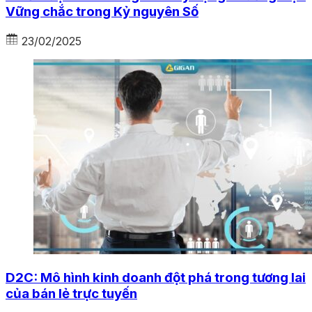
Vững chắc trong Kỷ nguyên Số
23/02/2025
D2C: Mô hình kinh doanh đột phá trong tương lai
của bán lẻ trực tuyến