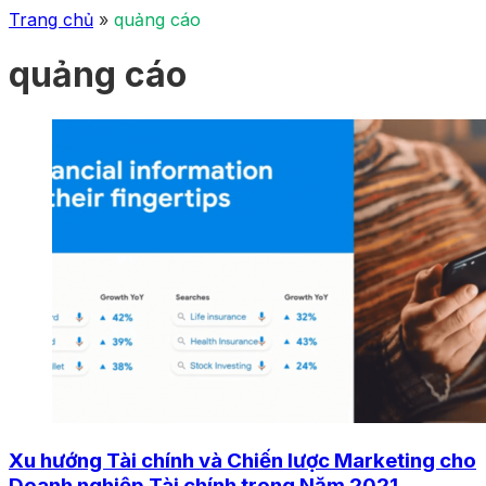
Trang chủ
»
quảng cáo
quảng cáo
Xu hướng Tài chính và Chiến lược Marketing cho
Doanh nghiệp Tài chính trong Năm 2021