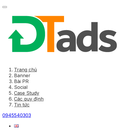
Trang chủ
Banner
Bài PR
Social
Case Study
Các quy định
Tin tức
0945540303