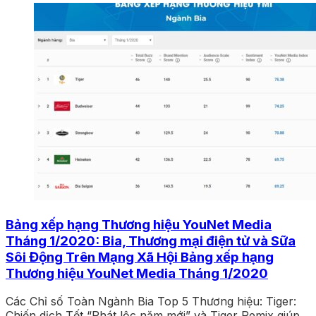
Bảng xếp hạng Thương hiệu YouNet Media
Tháng 1/2020: Bia, Thương mại điện tử và Sữa
Sôi Động Trên Mạng Xã Hội Bảng xếp hạng
Thương hiệu YouNet Media Tháng 1/2020
Các Chỉ số Toàn Ngành Bia Top 5 Thương hiệu: Tiger:
Chiến dịch Tết “Phát lộc năm mới” và Tiger Remix giúp