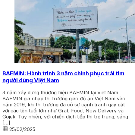
BAEMIN: Hành trình 3 năm chinh phục trái tim
người dùng Việt Nam
3 năm xây dựng thương hiệu BAEMIN tại Việt Nam
BAEMIN gia nhập thị trường giao đồ ăn Việt Nam vào
năm 2019, khi thị trường đã có sự cạnh tranh gay gắt
với các tên tuổi lớn như Grab Food, Now Delivery và
Gojek. Tuy nhiên, với chiến dịch tiếp thị trẻ trung, sáng
[…]
25/02/2025