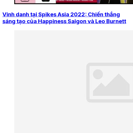
Vinh danh tại Spikes Asia 2022: Chiến thắng
sáng tạo của Happiness Saigon và Leo Burnett