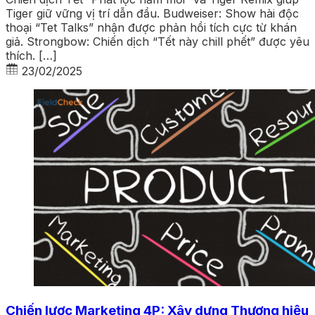
Tiger giữ vững vị trí dẫn đầu. Budweiser: Show hài độc
thoại “Tet Talks” nhận được phản hồi tích cực từ khán
giả. Strongbow: Chiến dịch “Tết này chill phết” được yêu
thích. […]
23/02/2025
Chiến lược Marketing 4P: Xây dựng Thương hiệu