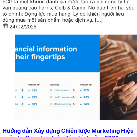
FCG là một khung đánh giá được tạo ra bởi công ty tư
vấn quảng cáo Farris, Gelb & Camp. Nó dựa trên hai yếu
tố chính: Động lực mua hàng: Lý do khiến người tiêu
dùng mua một sản phẩm hoặc dịch vụ. […]
24/02/2025
Hướng dẫn Xây dựng Chiến lược Marketing Hiệu