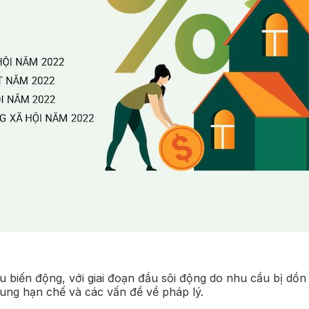
 biến động, với giai đoạn đầu sôi động do nhu cầu bị dồn né
cung hạn chế và các vấn đề về pháp lý.