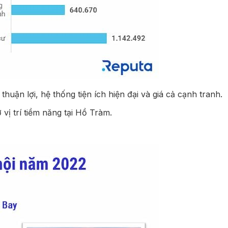
uận lợi, hệ thống tiện ích hiện đại và giá cả cạnh tranh.
ị trí tiềm năng tại Hồ Tràm.