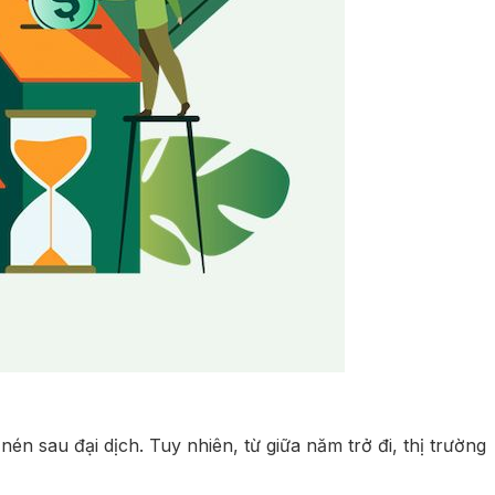
n sau đại dịch. Tuy nhiên, từ giữa năm trở đi, thị trường