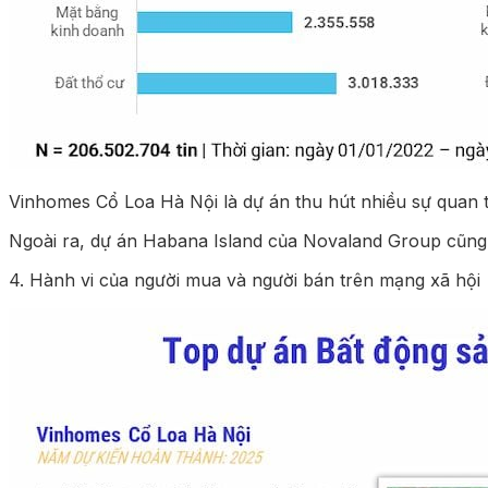
Vinhomes Cổ Loa Hà Nội là dự án thu hút nhiều sự quan tâm
Ngoài ra, dự án Habana Island của Novaland Group cũng 
4. Hành vi của người mua và người bán trên mạng xã hội