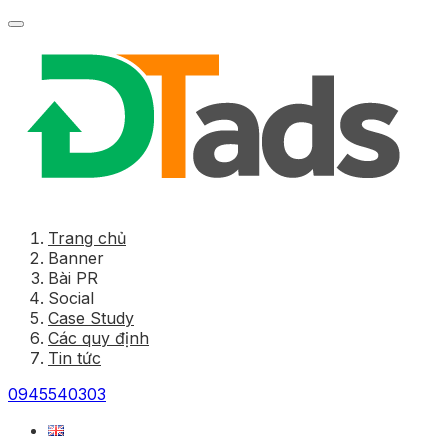
Trang chủ
Banner
Bài PR
Social
Case Study
Các quy định
Tin tức
0945540303