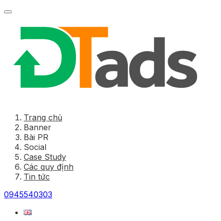
Trang chủ
Banner
Bài PR
Social
Case Study
Các quy định
Tin tức
0945540303