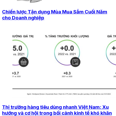
Chiến lược Tận dụng Mùa Mua Sắm Cuối Năm
cho Doanh nghiệp
Thị trường hàng tiêu dùng nhanh Việt Nam: Xu
hướng và cơ hội trong bối cảnh kinh tế khó khăn