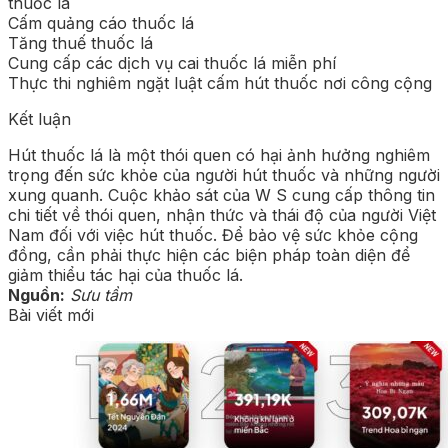
thuốc lá
Cấm quảng cáo thuốc lá
Tăng thuế thuốc lá
Cung cấp các dịch vụ cai thuốc lá miễn phí
Thực thi nghiêm ngặt luật cấm hút thuốc nơi công cộng
Kết luận
Hút thuốc lá là một thói quen có hại ảnh hưởng nghiêm
trọng đến sức khỏe của người hút thuốc và những người
xung quanh. Cuộc khảo sát của W S cung cấp thông tin
chi tiết về thói quen, nhận thức và thái độ của người Việt
Nam đối với việc hút thuốc. Để bảo vệ sức khỏe cộng
đồng, cần phải thực hiện các biện pháp toàn diện để
giảm thiểu tác hại của thuốc lá.
Nguồn:
Sưu tầm
Bài viết mới