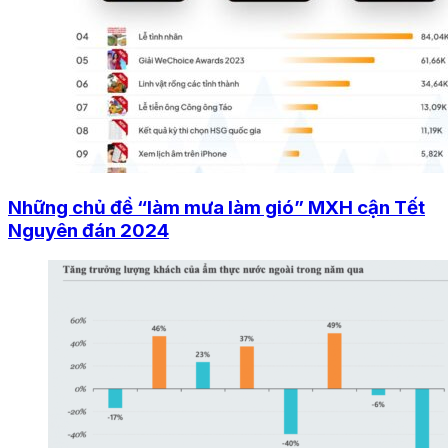
Những chủ đề “làm mưa làm gió” MXH cận Tết
Nguyên đán 2024