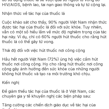
HIV/AIDS, bệnh lao, tai nạn giao thông và tự tử cộng lại.
Nhận thức về tác hại của thuốc lá
Cuộc khảo sát cho thấy, 90% người Việt Nam nhận thức
được tác hại của thuốc lá đối với sức khỏe. Tuy nhiên,
vẫn có một số hiểu lầm về mức độ nghiêm trọng của tác
hại này. Ví dụ, chỉ có 60% người hút thuốc cho rằng hút
thuốc lá có thể gây tử vong.
Thái độ đối với việc hút thuốc nơi công cộng
Hầu hết người Việt Nam (72%) ủng hộ việc cấm hút
thuốc nơi công cộng. Họ cho rằng hút thuốc nơi công
cộng gây ảnh hưởng đến sức khỏe của những người
không hút thuốc và tạo ra môi trường khó chịu.
Kiến nghị
Để giảm thiểu tác hại của thuốc lá ở Việt Nam, các
chuyên gia y tế khuyến nghị các biện pháp sau:
Tăng cường các chiến dịch giáo dục về tác hại của