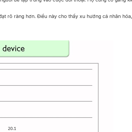
yền đạt rõ ràng hơn. Điều này cho thấy xu hướng cá nhân h