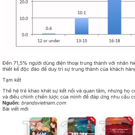
Đến 71,5% người dùng điện thoại trung thành với nhãn hi
thiết kế độc đáo để duy trì sự trung thành của khách hàn
Tạm kết
Thế hệ trẻ khao khát sự kết nối và quan tâm, nhưng họ cũ
và điều chỉnh chiến lược của mình để đáp ứng nhu cầu củ
Nguồn:
brandsvietnam.com
Bài viết mới