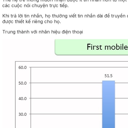
các cuộc nói chuyện trực tiếp.
Khi trả lời tin nhắn, họ thường viết tin nhắn dài để tru
được thiết kế riêng cho họ.
Trung thành với nhãn hiệu điện thoại