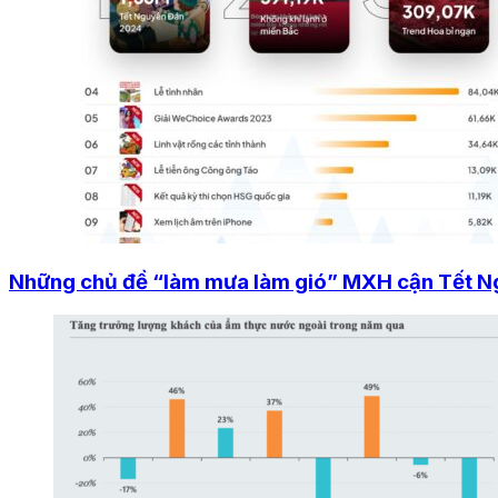
Những chủ đề “làm mưa làm gió” MXH cận Tết 