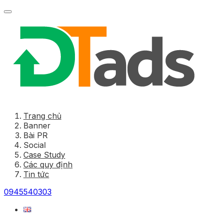
Trang chủ
Banner
Bài PR
Social
Case Study
Các quy định
Tin tức
0945540303