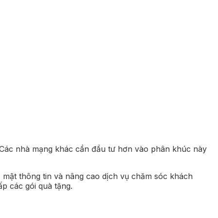
rẻ. Các nhà mạng khác cần đầu tư hơn vào phân khúc này
o mật thông tin và nâng cao dịch vụ chăm sóc khách
p các gói quà tặng.