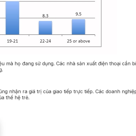
ệu mà họ đang sử dụng. Các nhà sản xuất điện thoại cần bi
g.
ng nhận ra giá trị của giao tiếp trực tiếp. Các doanh ngh
a thế hệ trẻ.