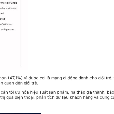
 chọn (47,1%) vì được coi là mạng di động dành cho giới t
n quan đến giới trẻ.
cần tối ưu hóa hiệu suất sản phẩm, hạ thấp giá thành, bả
ị qua điện thoại, phân tích dữ liệu khách hàng và cung cấ