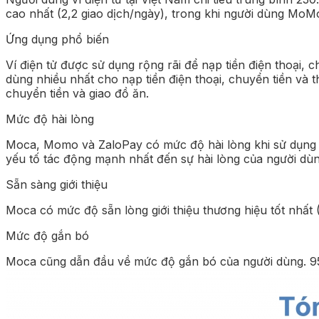
cao nhất (2,2 giao dịch/ngày), trong khi người dùng MoMo
Ứng dụng phổ biến
Ví điện tử được sử dụng rộng rãi để nạp tiền điện thoại,
dùng nhiều nhất cho nạp tiền điện thoại, chuyển tiền và
chuyển tiền và giao đồ ăn.
Mức độ hài lòng
Moca, Momo và ZaloPay có mức độ hài lòng khi sử dụng g
yếu tố tác động mạnh nhất đến sự hài lòng của người dùn
Sẵn sàng giới thiệu
Moca có mức độ sẵn lòng giới thiệu thương hiệu tốt nhất 
Mức độ gắn bó
Moca cũng dẫn đầu về mức độ gắn bó của người dùng. 95