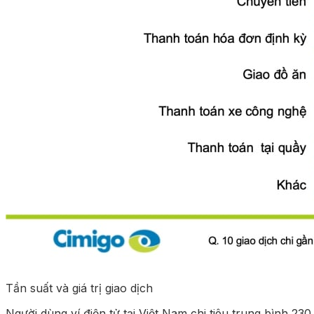
Tần suất và giá trị giao dịch
Người dùng ví điện tử tại Việt Nam chi tiêu trung bình 23