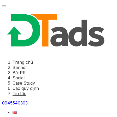
Trang chủ
Banner
Bài PR
Social
Case Study
Các quy định
Tin tức
0945540303