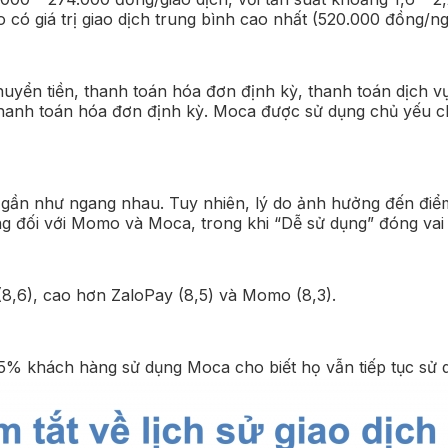
 có giá trị giao dịch trung bình cao nhất (520.000 đồng/ng
 chuyển tiền, thanh toán hóa đơn định kỳ, thanh toán dịch
 thanh toán hóa đơn định kỳ. Moca được sử dụng chủ yếu c
ần như ngang nhau. Tuy nhiên, lý do ảnh hưởng đến điểm s
g đối với Momo và Moca, trong khi “Dễ sử dụng” đóng vai t
(8,6), cao hơn ZaloPay (8,5) và Momo (8,3).
% khách hàng sử dụng Moca cho biết họ vẫn tiếp tục sử 