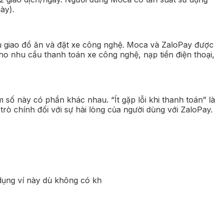
ày).
 vụ giao đồ ăn và đặt xe công nghệ. Moca và ZaloPay được
ho nhu cầu thanh toán xe công nghệ, nạp tiền điện thoại,
ố này có phần khác nhau. “Ít gặp lỗi khi thanh toán” là
rò chính đối với sự hài lòng của người dùng với ZaloPay.
dụng ví này dù không có kh