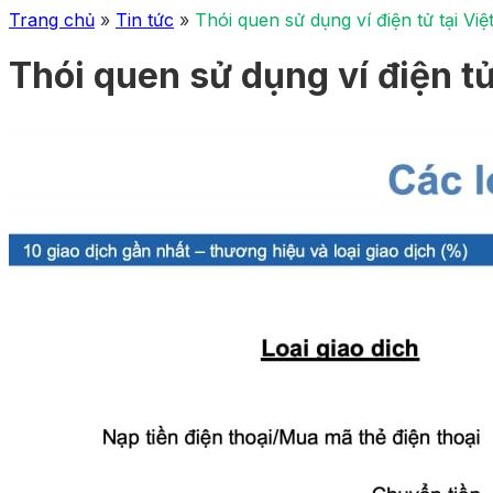
Trang chủ
»
Tin tức
»
Thói quen sử dụng ví điện tử tại V
Thói quen sử dụng ví điện t