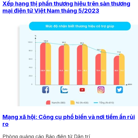
Xếp hạng thị phần thương hiệu trên sàn thương
mại điện tử Việt Nam tháng 5/2023
Mạng xã hội: Công cụ phổ biến và nơi tiềm ẩn rủi
ro
Phòng quảng cáo Báo điện tử Dân trí