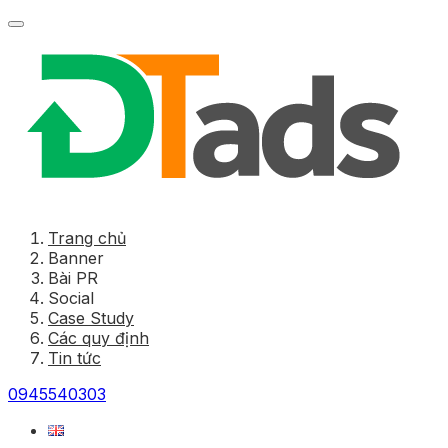
Trang chủ
Banner
Bài PR
Social
Case Study
Các quy định
Tin tức
0945540303