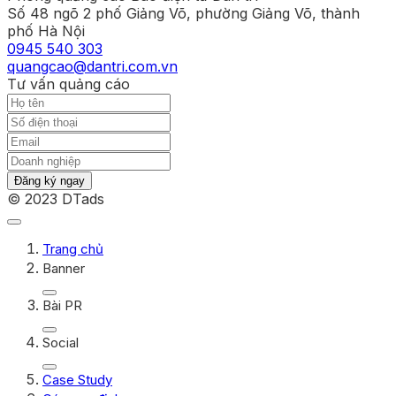
Số 48 ngõ 2 phố Giảng Võ, phường Giảng Võ, thành
phố Hà Nội
0945 540 303
quangcao@dantri.com.vn
Tư vấn quảng cáo
Đăng ký ngay
© 2023 DTads
Trang chủ
Banner
Bài PR
Social
Case Study