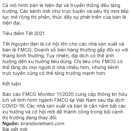
Cả mô hình bán lẻ hiện đại và truyền thống đều tăng
trưởng. Các kênh mới như trực tuyến và siêu thị mini tiếp
tục mở rộng thị phần, thúc đẩy sự phát triển của bán lẻ
hiện đại.
Tiêu điểm Tết 2021
Tết Nguyên đán là cơ hội lớn cho các nhà sản xuất và
bán lẻ FMCG. Doanh số bán hàng thường gấp đôi so với
tháng bình thường. Tuy nhiên, đại dịch có thể ảnh
hưởng đến xu hướng tiêu dùng. Chi tiêu cho FMCG có
thể tăng do mọi người ở nhà nhiều hơn, nhưng kênh
trực tuyến cũng có thể tăng trưởng mạnh hơn.
Kết luận
Báo cáo FMCG Monitor 11/2020 cung cấp thông tin hữu
ích về tình hình ngành FMCG tại Việt Nam sau đại dịch
COVID-19. Các nhà sản xuất và bán lẻ cần nắm bắt các
xu hướng và cơ hội mới để thành công trong bối cảnh
thị trường đang thay đổi.
Nguồn:
brandsvietnam.com
Bài viết mới