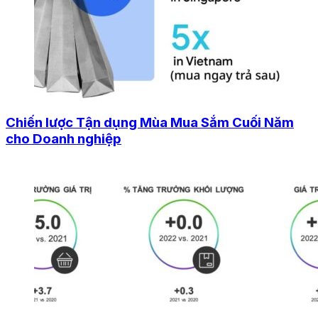
Chiến lược Tận dụng Mùa Mua Sắm Cuối Năm
cho Doanh nghiệp