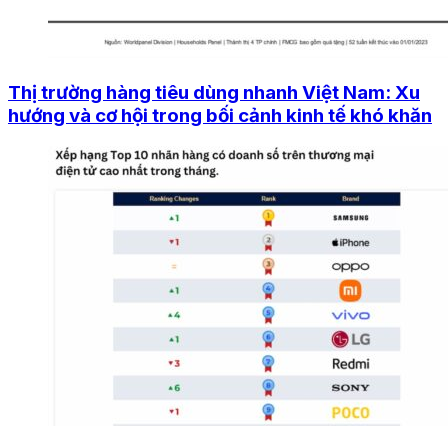
Thị trường hàng tiêu dùng nhanh Việt Nam: Xu
hướng và cơ hội trong bối cảnh kinh tế khó khăn