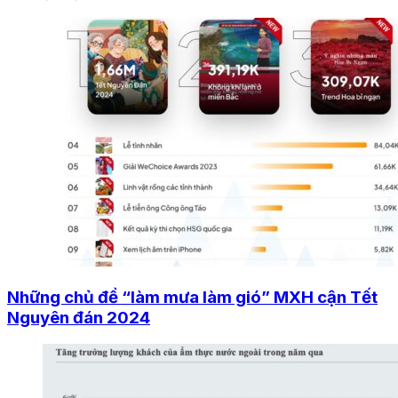
Những chủ đề “làm mưa làm gió” MXH cận Tết
Nguyên đán 2024