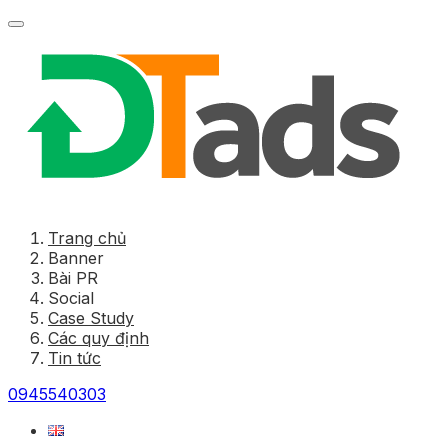
Trang chủ
Banner
Bài PR
Social
Case Study
Các quy định
Tin tức
0945540303