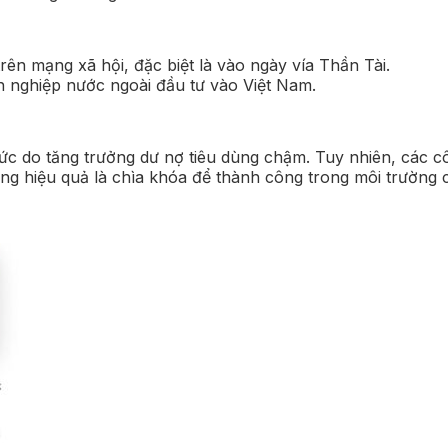
n mạng xã hội, đặc biệt là vào ngày vía Thần Tài.
h nghiệp nước ngoài đầu tư vào Việt Nam.
ức do tăng trưởng dư nợ tiêu dùng chậm. Tuy nhiên, các cô
ông hiệu quả là chìa khóa để thành công trong môi trường 