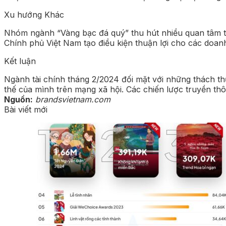
Xu hướng Khác
Nhóm ngành “Vàng bạc đá quý” thu hút nhiều quan tâm trê
Chính phủ Việt Nam tạo điều kiện thuận lợi cho các doan
Kết luận
Ngành tài chính tháng 2/2024 đối mặt với những thách th
thế của mình trên mạng xã hội. Các chiến lược truyền th
Nguồn:
brandsvietnam.com
Bài viết mới