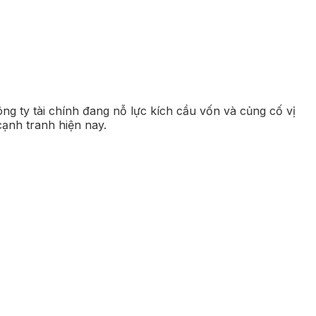
ng ty tài chính đang nỗ lực kích cầu vốn và củng cố vị
cạnh tranh hiện nay.