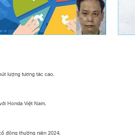
út lượng tương tác cao.
với Honda Việt Nam.
 cổ đông thường niên 2024.