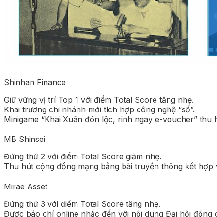
Shinhan Finance
Giữ vững vị trí Top 1 với điểm Total Score tăng nhẹ.
Khai trương chi nhánh mới tích hợp công nghệ “số”.
Minigame “Khai Xuân đón lộc, rinh ngay e-voucher” thu h
MB Shinsei
Đứng thứ 2 với điểm Total Score giảm nhẹ.
Thu hút cộng đồng mạng bằng bài truyền thông kết hợp 
Mirae Asset
Đứng thứ 3 với điểm Total Score tăng nhẹ.
Được báo chí online nhắc đến với nội dung Đại hội đồng