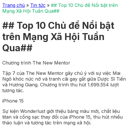
Trang chủ
»
Tin tức
»
## Top 10 Chủ đề Nổi bật trên
Mạng Xã Hội Tuần Qua##
## Top 10 Chủ đề Nổi bật
trên Mạng Xã Hội Tuần
Qua##
Chương trình The New Mentor
Tập 7 của The New Mentor gây chú ý với sự việc Mai
Ngô khóc nức nở và tranh cãi gay gắt giữa Dược Sĩ Tiến
và Hương Giang. Chương trình thu hút 1.699.554 lượt
tương tác.
iPhone 15
Sự kiện Wonderlust giới thiệu bảng màu mới, chất liệu
titan và cổng sạc thay đổi của iPhone 15, thu hút nhiều
thảo luận và tương tác trên mạng xã hội.