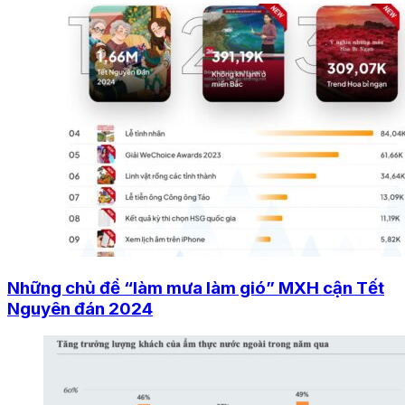
Những chủ đề “làm mưa làm gió” MXH cận Tết
Nguyên đán 2024