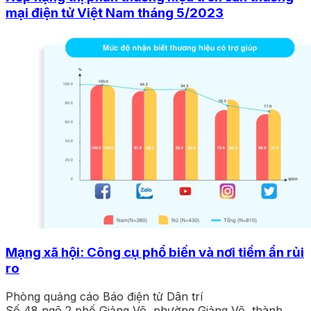
mại điện tử Việt Nam tháng 5/2023
Mạng xã hội: Công cụ phổ biến và nơi tiềm ẩn rủi
ro
Phòng quảng cáo Báo điện tử Dân trí
Số 48 ngõ 2 phố Giảng Võ, phường Giảng Võ, thành