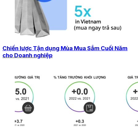
Chiến lược Tận dụng Mùa Mua Sắm Cuối Năm
cho Doanh nghiệp