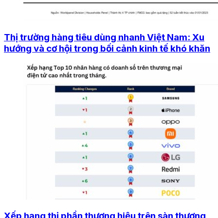
Thị trường hàng tiêu dùng nhanh Việt Nam: Xu
hướng và cơ hội trong bối cảnh kinh tế khó khăn
Xếp hạng thị phần thương hiệu trên sàn thương