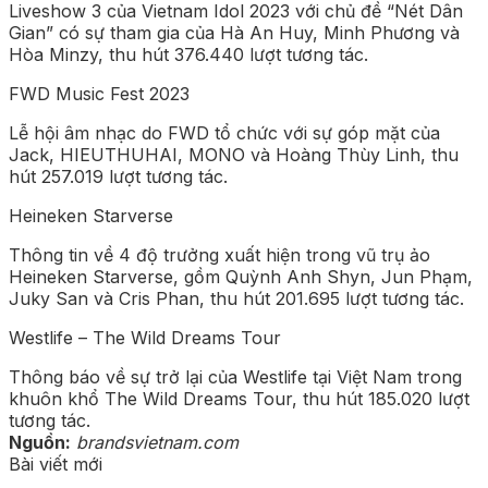
Liveshow 3 của Vietnam Idol 2023 với chủ đề “Nét Dân
Gian” có sự tham gia của Hà An Huy, Minh Phương và
Hòa Minzy, thu hút 376.440 lượt tương tác.
FWD Music Fest 2023
Lễ hội âm nhạc do FWD tổ chức với sự góp mặt của
Jack, HIEUTHUHAI, MONO và Hoàng Thùy Linh, thu
hút 257.019 lượt tương tác.
Heineken Starverse
Thông tin về 4 độ trưởng xuất hiện trong vũ trụ ảo
Heineken Starverse, gồm Quỳnh Anh Shyn, Jun Phạm,
Juky San và Cris Phan, thu hút 201.695 lượt tương tác.
Westlife – The Wild Dreams Tour
Thông báo về sự trở lại của Westlife tại Việt Nam trong
khuôn khổ The Wild Dreams Tour, thu hút 185.020 lượt
tương tác.
Nguồn:
brandsvietnam.com
Bài viết mới