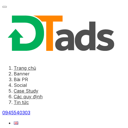
Trang chủ
Banner
Bài PR
Social
Case Study
Các quy định
Tin tức
0945540303