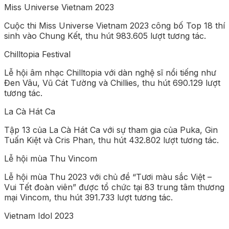
Miss Universe Vietnam 2023
Cuộc thi Miss Universe Vietnam 2023 công bố Top 18 thí
sinh vào Chung Kết, thu hút 983.605 lượt tương tác.
Chilltopia Festival
Lễ hội âm nhạc Chilltopia với dàn nghệ sĩ nổi tiếng như
Đen Vâu, Vũ Cát Tường và Chillies, thu hút 690.129 lượt
tương tác.
La Cà Hát Ca
Tập 13 của La Cà Hát Ca với sự tham gia của Puka, Gin
Tuấn Kiệt và Cris Phan, thu hút 432.802 lượt tương tác.
Lễ hội mùa Thu Vincom
Lễ hội mùa Thu 2023 với chủ đề “Tươi màu sắc Việt –
Vui Tết đoàn viên” được tổ chức tại 83 trung tâm thương
mại Vincom, thu hút 391.733 lượt tương tác.
Vietnam Idol 2023