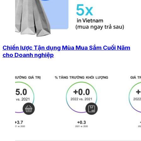
Chiến lược Tận dụng Mùa Mua Sắm Cuối Năm
cho Doanh nghiệp