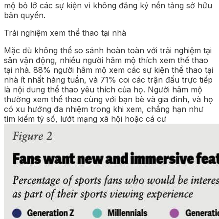
mộ bỏ lỡ các sự kiện vì không đăng ký nền tảng sở hữu
bản quyền.
Trải nghiệm xem thể thao tại nhà
Mặc dù không thể so sánh hoàn toàn với trải nghiệm tại
sân vận động, nhiều người hâm mộ thích xem thể thao
tại nhà. 88% người hâm mộ xem các sự kiện thể thao tại
nhà ít nhất hàng tuần, và 71% coi các trận đấu trực tiếp
là nội dung thể thao yêu thích của họ. Người hâm mộ
thường xem thể thao cùng với bạn bè và gia đình, và họ
có xu hướng đa nhiệm trong khi xem, chẳng hạn như
tìm kiếm tỷ số, lướt mạng xã hội hoặc cá cư