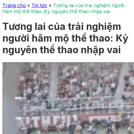
Trang chủ
»
Tin tức
»
Tương lai của trải nghiệm người
hâm mộ thể thao: Kỷ nguyên thể thao nhập vai
Tương lai của trải nghiệm
người hâm mộ thể thao: Kỷ
nguyên thể thao nhập vai