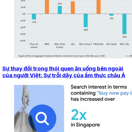
Sự thay đổi trong thói quen ăn uống bên ngoài
của người Việt: Sự trỗi dậy của ẩm thực châu Á