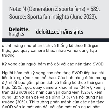
c tính năng như phân tích và thống kê theo thời gian
thực, góc quay camera khác nhau và nội dung hậu
trường.
Kỳ vọng của người hâm mộ đối với các nền tảng SVOD
Người hâm mộ kỳ vọng các nền tảng SVOD tiếp tục cải
tiến trải nghiệm xem thể thao. Các tính năng được mong
đợi nhất bao gồm phân tích và thống kê theo thời gian
thực (35%), góc quay camera khác nhau (34%), xem lại
trận đấu dưới góc nhìn của vận động viên (32%), xem
cùng lúc với bạn bè và gia đình (31%) và nội dung hậu
trường (30%). Thị trường phân mảnh của các nền tảng
SVOD vẫn là một vấn đề, với gần một nửa người hâm