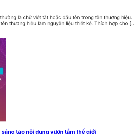
ường là chữ viết tắt hoặc đầu tên trong tên thương hiệu. 
n thương hiệu làm nguyên liệu thiết kế. Thích hợp cho [
 sáng tạo nội dung vươn tầm thế giới