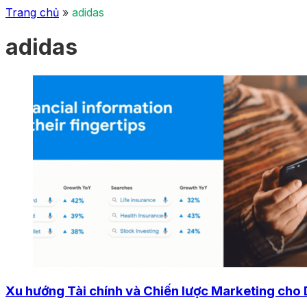
Trang chủ
»
adidas
adidas
Xu hướng Tài chính và Chiến lược Marketing cho