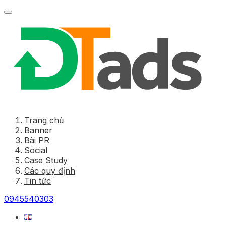
Trang chủ
Banner
Bài PR
Social
Case Study
Các quy định
Tin tức
0945540303