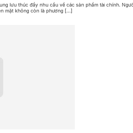
trung lưu thúc đẩy nhu cầu về các sản phẩm tài chính. Ng
Tiền mặt không còn là phương […]