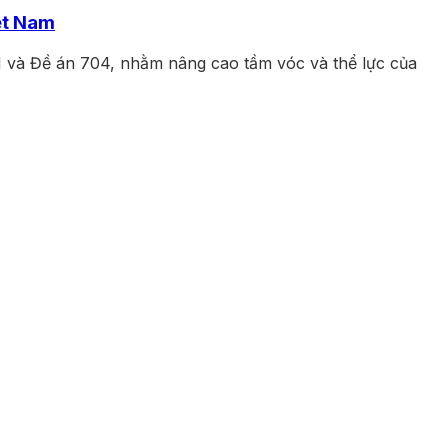
ệt Nam
1 và Đề án 704, nhằm nâng cao tầm vóc và thể lực của