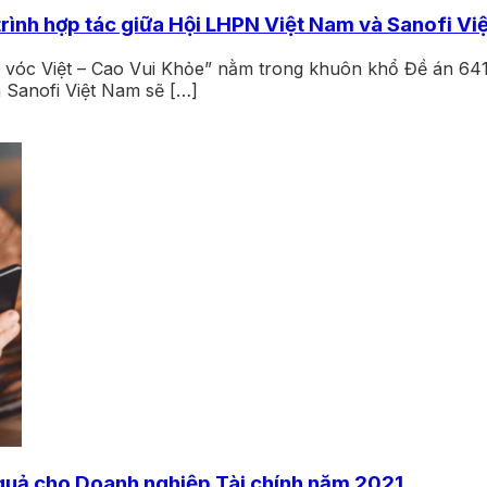
trình hợp tác giữa Hội LHPN Việt Nam và Sanofi Vi
m vóc Việt – Cao Vui Khỏe” nằm trong khuôn khổ Đề án 64
à Sanofi Việt Nam sẽ […]
quả cho Doanh nghiệp Tài chính năm 2021