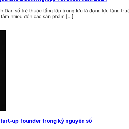
nh Dân số trẻ thuộc tầng lớp trung lưu là động lực tăng tr
n tâm nhiều đến các sản phẩm […]
start-up founder trong kỷ nguyên số