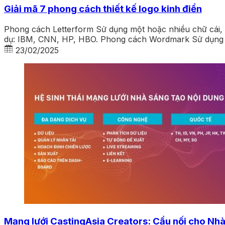
Giải mã 7 phong cách thiết kế logo kinh điển
Phong cách Letterform Sử dụng một hoặc nhiều chữ cái, th
dụ: IBM, CNN, HP, HBO. Phong cách Wordmark Sử dụng tê
23/02/2025
Mạng lưới CastingAsia Creators: Cầu nối cho Nhà