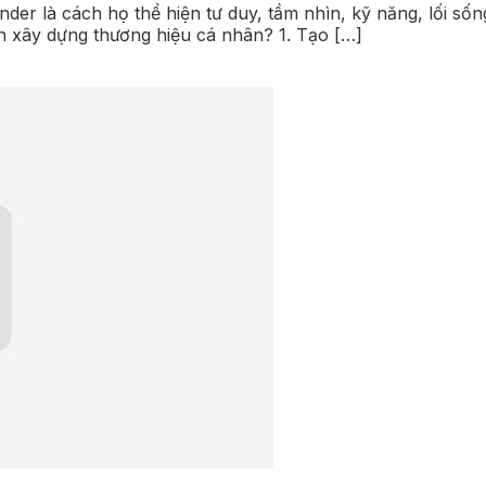
der là cách họ thể hiện tư duy, tầm nhìn, kỹ năng, lối s
n xây dựng thương hiệu cá nhân? 1. Tạo […]