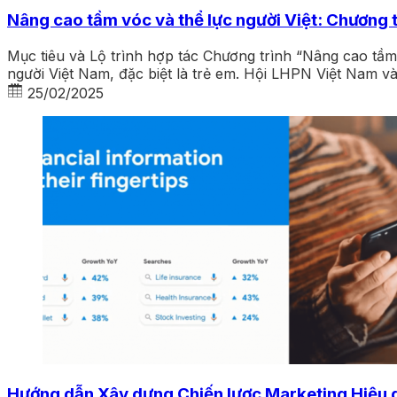
Nâng cao tầm vóc và thể lực người Việt: Chương 
Mục tiêu và Lộ trình hợp tác Chương trình “Nâng cao tầ
người Việt Nam, đặc biệt là trẻ em. Hội LHPN Việt Nam v
25/02/2025
Hướng dẫn Xây dựng Chiến lược Marketing Hiệu 