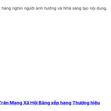
i hàng nghìn người ảnh hưởng và Nhà sáng tạo nội dung.
 Trên Mạng Xã Hội Bảng xếp hạng Thương hiệu